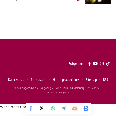
Folge uns
Datenschutz
Impressum
Haftungsausschluss
Sitemap
RSS
© 2026 Yoga Vidya e.V. · Yogaweg 7 · 32805 Horn‑Bad Meinberg · +49 5234 87‑0 ·
info@yoga‑vidya.de
WordPress Cookie Notice by Real Cookie Banner