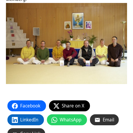
Facebook
Share on X
LinkedIn
WhatsApp
Email