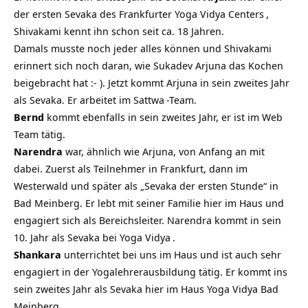
der ersten Sevaka des
Frankfurter Yoga Vidya Centers
,
Shivakami kennt ihn schon seit ca. 18 Jahren.
Damals musste noch jeder alles können und Shivakami
erinnert sich noch daran, wie Sukadev Arjuna das Kochen
beigebracht hat :- ). Jetzt kommt Arjuna in sein zweites Jahr
als Sevaka. Er arbeitet im
Sattwa
-Team.
Bernd
kommt ebenfalls in sein zweites Jahr, er ist im Web
Team tätig.
Narendra
war, ähnlich wie Arjuna, von Anfang an mit
dabei. Zuerst als Teilnehmer in Frankfurt, dann im
Westerwald und später als „Sevaka der ersten Stunde“ in
Bad Meinberg. Er lebt mit seiner Familie hier im Haus und
engagiert sich als Bereichsleiter. Narendra kommt in sein
10. Jahr als Sevaka bei
Yoga Vidya
.
Shankara
unterrichtet bei uns im Haus und ist auch sehr
engagiert in der Yogalehrerausbildung tätig. Er kommt ins
sein zweites Jahr als Sevaka hier im Haus Yoga Vidya Bad
Meinberg.