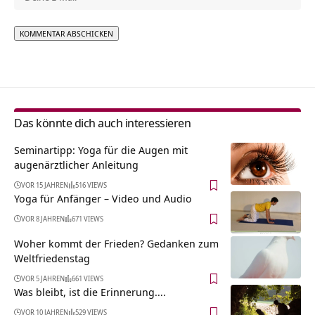
Alternative:
Das könnte dich auch interessieren
Seminartipp: Yoga für die Augen mit
augenärztlicher Anleitung
VOR 15 JAHREN
516 VIEWS
Yoga für Anfänger – Video und Audio
VOR 8 JAHREN
671 VIEWS
Woher kommt der Frieden? Gedanken zum
Weltfriedenstag
VOR 5 JAHREN
661 VIEWS
Was bleibt, ist die Erinnerung….
VOR 10 JAHREN
529 VIEWS