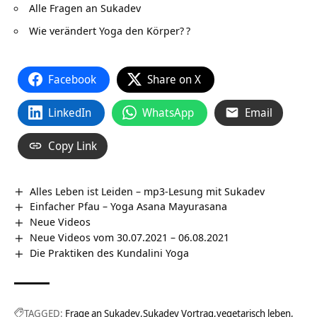
Alle Fragen an Sukadev
Wie verändert Yoga den Körper?
?
Facebook
Share on X
LinkedIn
WhatsApp
Email
Copy Link
Alles Leben ist Leiden – mp3-Lesung mit Sukadev
Einfacher Pfau – Yoga Asana Mayurasana
Neue Videos
Neue Videos vom 30.07.2021 – 06.08.2021
Die Praktiken des Kundalini Yoga
TAGGED:
Frage an Sukadev
Sukadev Vortrag
vegetarisch leben