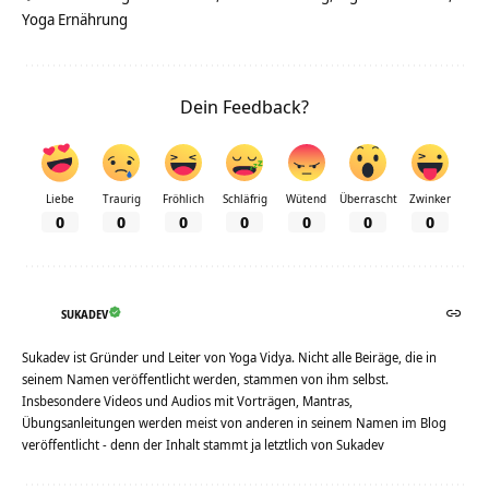
Yoga Ernährung
Dein Feedback?
Liebe
Traurig
Fröhlich
Schläfrig
Wütend
Überrascht
Zwinker
0
0
0
0
0
0
0
SUKADEV
Sukadev ist Gründer und Leiter von Yoga Vidya. Nicht alle Beiräge, die in
seinem Namen veröffentlicht werden, stammen von ihm selbst.
Insbesondere Videos und Audios mit Vorträgen, Mantras,
Übungsanleitungen werden meist von anderen in seinem Namen im Blog
veröffentlicht - denn der Inhalt stammt ja letztlich von Sukadev