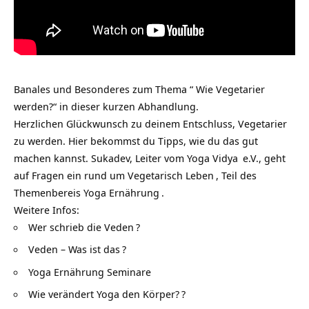
Banales und Besonderes zum Thema “ Wie Vegetarier
werden?“ in dieser kurzen Abhandlung.
Herzlichen Glückwunsch zu deinem Entschluss, Vegetarier
zu werden. Hier bekommst du Tipps, wie du das gut
machen kannst. Sukadev, Leiter vom
Yoga Vidya
e.V., geht
auf Fragen ein rund um
Vegetarisch Leben
, Teil des
Themenbereis
Yoga Ernährung
.
Weitere Infos:
Wer schrieb die Veden
?
Veden – Was ist das
?
Yoga Ernährung Seminare
Wie verändert Yoga den Körper?
?