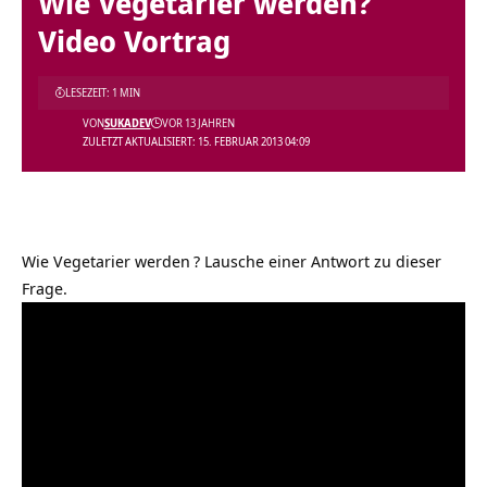
Wie Vegetarier werden?
Video Vortrag
LESEZEIT: 1 MIN
VON
SUKADEV
VOR 13 JAHREN
ZULETZT AKTUALISIERT: 15. FEBRUAR 2013 04:09
Wie Vegetarier werden
? Lausche einer Antwort zu dieser
Frage.