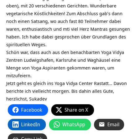
oben), mit 20 verschiedenen Gerichten. Wunderbare
vegetarische Köstlichkeiten! Zum Abschluss gab’s dann
noch einen Satsang, wo auch fast 80 Teilnehmer dabei
waren, enthusiastisch und mti viel Herz Mantras gesungen
haben. Ich habe dabei gesprochen über Grundlagen des
spirituellen Weges.
Schön war, dass auch aus den benachbarten Yoga Vidya
Zentren Ludwigshafen, Karlsruhe und Waghäusel eine
Menge von Yoga Aspiranten gekommen waren, um
mitzufeiern.
Jetzt geht es gleich ins Yoga Vidya Center Rastatt… Davon
berichte ich vielleicht morgen. Bis dahin alles Gute,
herzlichst, Sukadev
Facebook
Share on X
LinkedIn
WhatsApp
Email
Copy Link