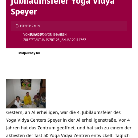
Jubliäumsfeier Yoga Vidya
Speyer
LESEZEIT: 2 MIN
VON
SUKADEV
VOR 19 JAHREN
ZULETZT AKTUALISIERT: 28. JANUAR 2011 17:57
Midjourney hu
Gestern, an Allerheiligen, war die 4. Jubiläumsfeier des
Yoga Vidya Centers Speyer in der Allerheiligenstraße. Vor 4
Jahren hat das Zentrum geöffnet, und hat sich zu einem der
aktivsten der fast 50 Yoga Vidya Zentren entwickelt. Täglich