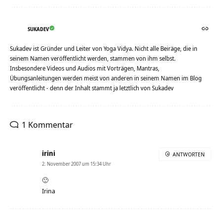
SUKADEV
Sukadev ist Gründer und Leiter von Yoga Vidya. Nicht alle Beiräge, die in
seinem Namen veröffentlicht werden, stammen von ihm selbst.
Insbesondere Videos und Audios mit Vorträgen, Mantras,
Übungsanleitungen werden meist von anderen in seinem Namen im Blog
veröffentlicht - denn der Inhalt stammt ja letztlich von Sukadev
1 Kommentar
irini
ANTWORTEN
2. November 2007 um 15:34 Uhr
🙂
Irina