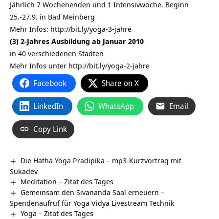
Jährlich 7 Wochenenden und 1 Intensivwoche. Beginn
25.-27.9. in Bad Meinberg
Mehr Infos:
http://bit.ly/yoga-3-jahre
(3) 2-Jahres Ausbildung ab Januar 2010
in 40 verschiedenen Städten
Mehr Infos unter
http://bit.ly/yoga-2-jahre
Facebook
Share on X
LinkedIn
WhatsApp
Email
Copy Link
Die Hatha Yoga Pradipika – mp3-Kurzvortrag mit
Sukadev
Meditation – Zitat des Tages
Gemeinsam den Sivananda Saal erneuern –
Spendenaufruf für Yoga Vidya Livestream Technik
Yoga – Zitat des Tages