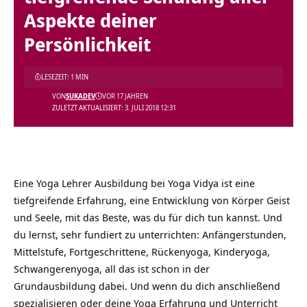
Aspekte deiner
Persönlichkeit
LESEZEIT: 1 MIN
VON
SUKADEV
VOR 17 JAHREN
ZULETZT AKTUALISIERT: 3. JULI 2018 12:31
Eine Yoga Lehrer Ausbildung bei Yoga Vidya ist eine
tiefgreifende Erfahrung, eine Entwicklung von Körper Geist
und Seele, mit das Beste, was du für dich tun kannst. Und
du lernst, sehr fundiert zu unterrichten: Anfängerstunden,
Mittelstufe, Fortgeschrittene, Rückenyoga, Kinderyoga,
Schwangerenyoga, all das ist schon in der
Grundausbildung dabei. Und wenn du dich anschließend
spezialisieren oder deine Yoga Erfahrung und Unterricht