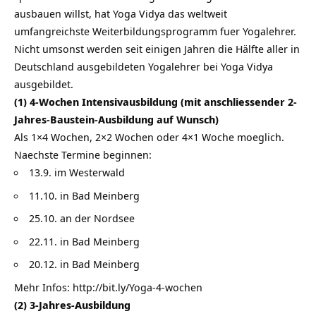
ausbauen willst, hat Yoga Vidya das weltweit
umfangreichste Weiterbildungsprogramm fuer Yogalehrer.
Nicht umsonst werden seit einigen Jahren die Hälfte aller in
Deutschland ausgebildeten Yogalehrer bei Yoga Vidya
ausgebildet.
(1) 4-Wochen Intensivausbildung (mit anschliessender 2-
Jahres-Baustein-Ausbildung auf Wunsch)
Als 1×4 Wochen, 2×2 Wochen oder 4×1 Woche moeglich.
Naechste Termine beginnen:
13.9. im Westerwald
11.10. in Bad Meinberg
25.10. an der Nordsee
22.11. in Bad Meinberg
20.12. in Bad Meinberg
Mehr Infos:
http://bit.ly/Yoga-4-wochen
(2) 3-Jahres-Ausbildung