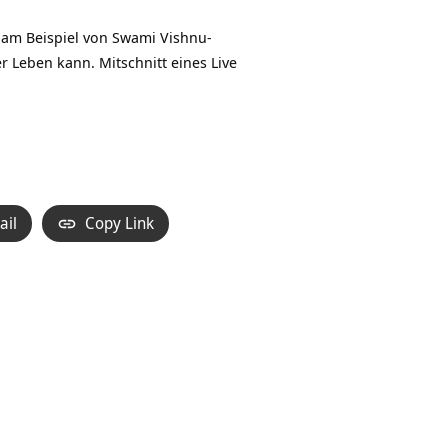
 am Beispiel von Swami Vishnu-
r Leben kann. Mitschnitt eines Live
ail
Copy Link