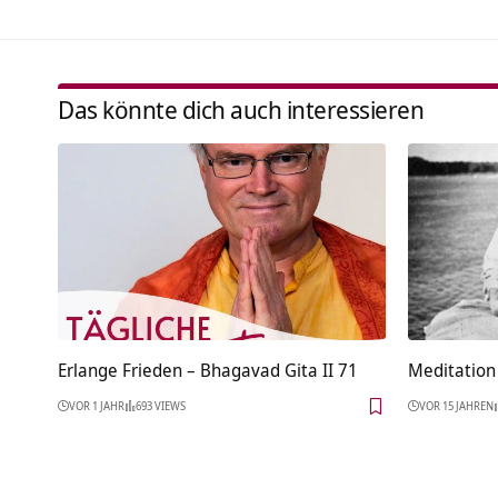
Das könnte dich auch interessieren
Erlange Frieden – Bhagavad Gita II 71
Meditation 
VOR 1 JAHR
693 VIEWS
VOR 15 JAHREN