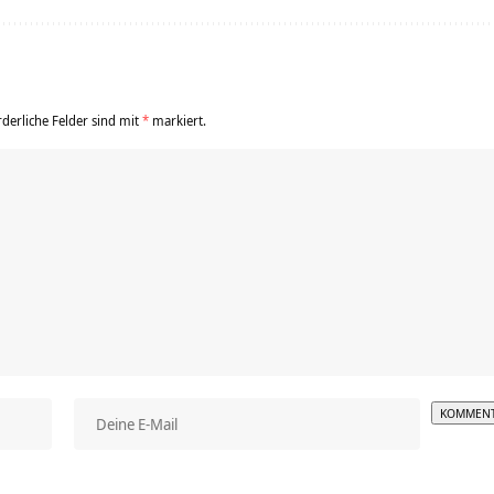
rderliche Felder sind mit
*
markiert.
Alterna