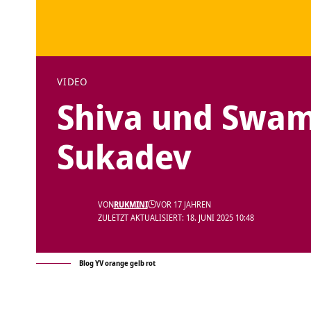
VIDEO
Shiva und Swami
Sukadev
VON
RUKMINI
VOR 17 JAHREN
ZULETZT AKTUALISIERT: 18. JUNI 2025 10:48
Blog YV orange gelb rot