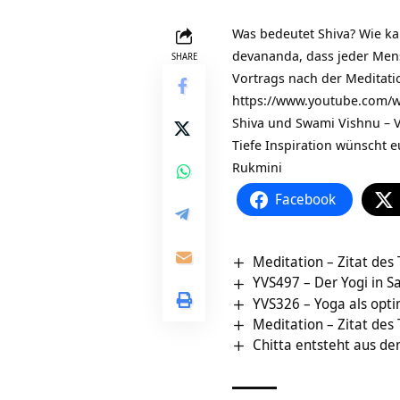
Was bedeutet Shiva? Wie ka
devananda, dass jeder Mensc
SHARE
Vortrags nach der Meditat
https://www.youtube.com/
Shiva und Swami Vishnu – 
Tiefe Inspiration wünscht e
Rukmini
Facebook
Meditation – Zitat des
YVS497 – Der Yogi in S
YVS326 – Yoga als opti
Meditation – Zitat des
Chitta entsteht aus de