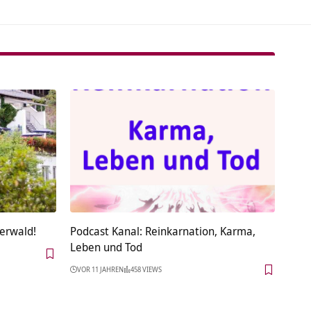
terwald!
Podcast Kanal: Reinkarnation, Karma,
Leben und Tod
VOR 11 JAHREN
458 VIEWS