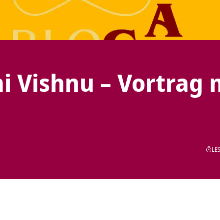
 Vishnu – Vortrag 
LES