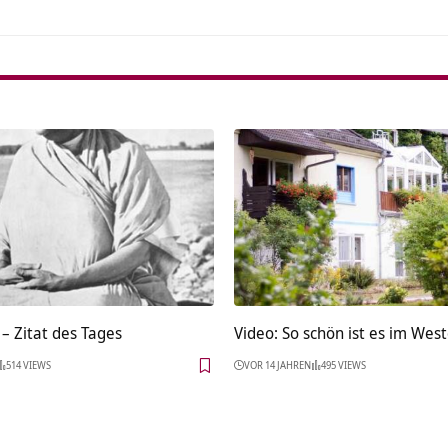
– Zitat des Tages
Video: So schön ist es im Wes
514 VIEWS
VOR 14 JAHREN
495 VIEWS