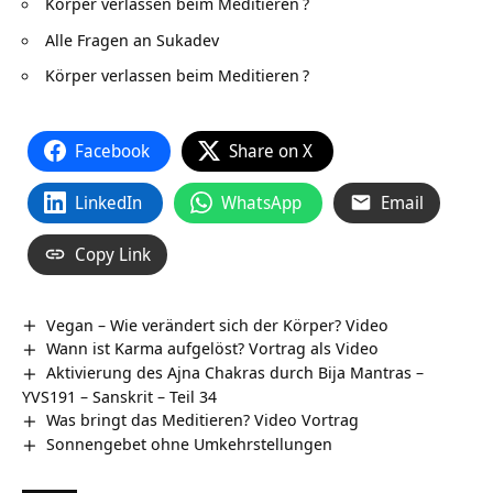
Körper verlassen beim Meditieren
?
Alle Fragen an Sukadev
Körper verlassen beim Meditieren
?
Facebook
Share on X
LinkedIn
WhatsApp
Email
Copy Link
Vegan – Wie verändert sich der Körper? Video
Wann ist Karma aufgelöst? Vortrag als Video
Aktivierung des Ajna Chakras durch Bija Mantras –
YVS191 – Sanskrit – Teil 34
Was bringt das Meditieren? Video Vortrag
Sonnengebet ohne Umkehrstellungen