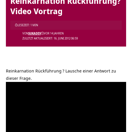
Reinkarnation Rückführung?
Video Vortrag
LESEZEIT: 1 MIN
VON
SUKADEV
VOR 14 JAHREN
ZULETZT AKTUALISIERT: 16. JUNI 2012 06:59
Reinkarnation Rückführung
? Lausche einer Antwort zu
dieser Frage.