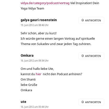
vidya.de/category/podcast/vortrag
Viel Inspiration! Dein
Yoga Vidya Team
galya gauri rosenstein
ANTWORTEN
19. Juni 2012 um 08:46 Uhr
Sehr schön, aber zu kurz!
Ich würde gerne einen langen Vortrag auf spirituelle
Thema von Sukadev und zwar jeden Tag zuhören.
Omkara
ANTWORTEN
16. Juni 2012 um 09:34 Uhr
Om und hallo liebe Ute,
kannst du
hier
nicht den Podcast anhören?
Om Shanti
liebe Grüße
Omkara
ute
ANTWORTEN
16. Juni 2012 um 05:44 Uhr