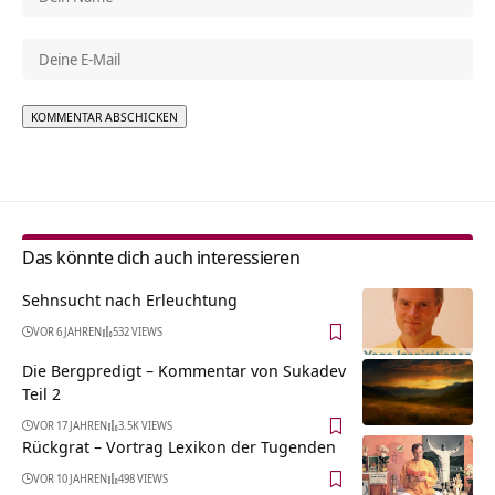
Alternative:
Das könnte dich auch interessieren
Sehnsucht nach Erleuchtung
VOR 6 JAHREN
532 VIEWS
Die Bergpredigt – Kommentar von Sukadev
Teil 2
VOR 17 JAHREN
3.5K VIEWS
Rückgrat – Vortrag Lexikon der Tugenden
VOR 10 JAHREN
498 VIEWS