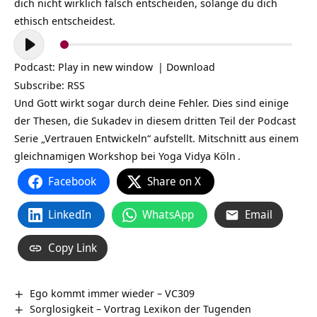
dich nicht wirklich falsch entscheiden, solange du dich
ethisch entscheidest.
Audio-
Player
Podcast:
Play in new window
|
Download
Subscribe:
RSS
Und Gott wirkt sogar durch deine Fehler. Dies sind einige
der Thesen, die Sukadev in diesem dritten Teil der Podcast
Serie „Vertrauen Entwickeln“ aufstellt. Mitschnitt aus einem
gleichnamigen Workshop bei
Yoga Vidya Köln
.
Facebook
Share on X
LinkedIn
WhatsApp
Email
Copy Link
Ego kommt immer wieder – VC309
Sorglosigkeit – Vortrag Lexikon der Tugenden