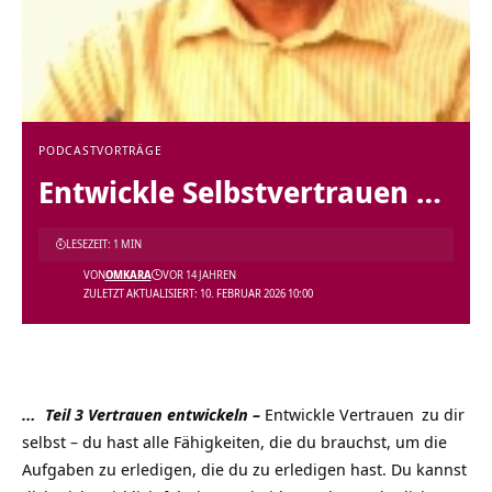
PODCAST
VORTRÄGE
Entwickle Selbstvertrauen …
LESEZEIT: 1 MIN
VON
OMKARA
VOR 14 JAHREN
ZULETZT AKTUALISIERT: 10. FEBRUAR 2026 10:00
… Teil 3 Vertrauen entwickeln –
Entwickle
Vertrauen
zu dir
selbst – du hast alle Fähigkeiten, die du brauchst, um die
Aufgaben zu erledigen, die du zu erledigen hast. Du kannst