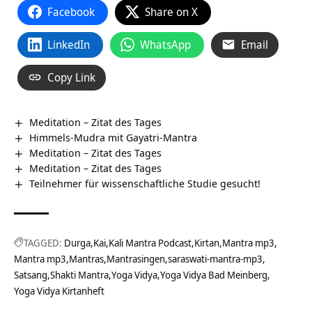
Facebook
Share on X
LinkedIn
WhatsApp
Email
Copy Link
Meditation – Zitat des Tages
Himmels-Mudra mit Gayatri-Mantra
Meditation – Zitat des Tages
Meditation – Zitat des Tages
Teilnehmer für wissenschaftliche Studie gesucht!
TAGGED:
Durga
Kai
Kali Mantra Podcast
Kirtan
Mantra mp3
Mantra mp3
Mantras
Mantrasingen
saraswati-mantra-mp3
Satsang
Shakti Mantra
Yoga Vidya
Yoga Vidya Bad Meinberg
Yoga Vidya Kirtanheft