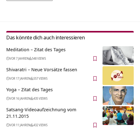
Alternative:
Das könnte dich auch interessieren
Meditation – Zitat des Tages
VOR 7 JAHREN
548 VIEWS
Shivaratri – Neue Vorsätze fassen
VOR 17 JAHREN
557 VIEWS
Yoga – Zitat des Tages
VOR 16 JAHREN
435 VIEWS
Satsang-Videoaufzeichnung vom
21.11.2015
VOR 11 JAHREN
432 VIEWS