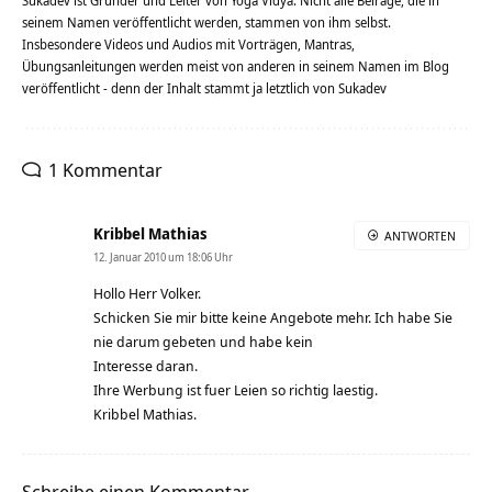
Sukadev ist Gründer und Leiter von Yoga Vidya. Nicht alle Beiräge, die in
seinem Namen veröffentlicht werden, stammen von ihm selbst.
Insbesondere Videos und Audios mit Vorträgen, Mantras,
Übungsanleitungen werden meist von anderen in seinem Namen im Blog
veröffentlicht - denn der Inhalt stammt ja letztlich von Sukadev
1 Kommentar
Kribbel Mathias
ANTWORTEN
12. Januar 2010 um 18:06 Uhr
Hollo Herr Volker.
Schicken Sie mir bitte keine Angebote mehr. Ich habe Sie
nie darum gebeten und habe kein
Interesse daran.
Ihre Werbung ist fuer Leien so richtig laestig.
Kribbel Mathias.
Schreibe einen Kommentar