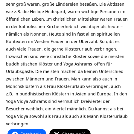
sehr groß waren, große Ländereien besaßen. Die Äbtissen,
wie z.B. die Heilige Hildegard, waren wichtige Personen im
öffentlichen Leben. Im christlichen Mittelalter waren Frauen
in der katholischen Kirche erheblich wichtiger als heute –
nämlich als Nonnen. Heute sind in fast allen spirituellen
Kontexten im Westen Frauen in der Überzahl. So gibt es
auch viele Frauen, die gerne Klosterurlaub verbringen.
Inzwischen sind viele christliche Klöster sowie die meisten
buddhistischen Klöster und Yoga
Ashrams
offen für
Urlaubsgäste. Die meisten machen da keinen Unterschied
zwischen Männern und Frauen. Man kann also auch in
Mönchsklöstern als Frau Klosterurlaub verbringen, auch
z.B. in buddhistischen Klöstern in Asien und Europa. In den
Yoga Vidya Ashrams sind vermutlich Dreiviertel der
Besucher weiblich, ein Viertel männlich. Du kannst als bei
Yoga Vidya sowohl als Frau als auch als Mann Klosterurlaub
verbringen.