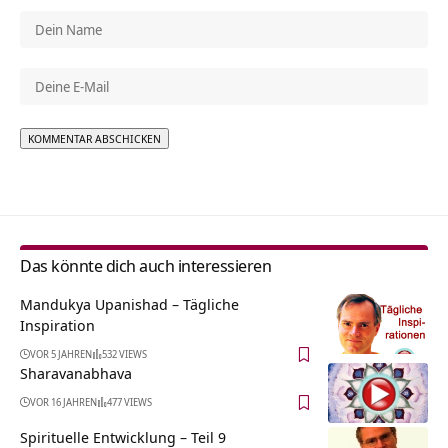
Alternative:
Das könnte dich auch interessieren
Mandukya Upanishad – Tägliche
Inspiration
VOR 5 JAHREN
532 VIEWS
Sharavanabhava
VOR 16 JAHREN
477 VIEWS
Spirituelle Entwicklung – Teil 9