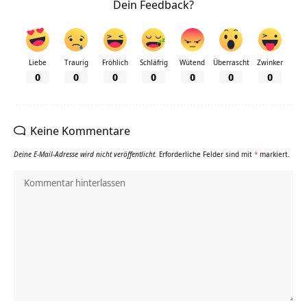
Dein Feedback?
Liebe
Traurig
Fröhlich
Schläfrig
Wütend
Überrascht
Zwinker
0
0
0
0
0
0
0
Keine Kommentare
Deine E-Mail-Adresse wird nicht veröffentlicht.
Erforderliche Felder sind mit
*
markiert.