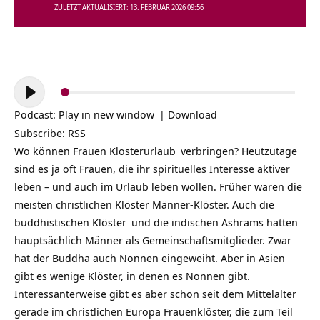
ZULETZT AKTUALISIERT: 13. FEBRUAR 2026 09:56
Audio-
Player
Podcast:
Play in new window
|
Download
Subscribe:
RSS
Wo können
Frauen Klosterurlaub
verbringen? Heutzutage
sind es ja oft Frauen, die ihr spirituelles Interesse aktiver
leben – und auch im Urlaub leben wollen. Früher waren die
meisten christlichen Klöster Männer-Klöster. Auch die
buddhistischen
Klöster
und die indischen Ashrams hatten
hauptsächlich Männer als Gemeinschaftsmitglieder. Zwar
hat der Buddha auch Nonnen eingeweiht. Aber in Asien
gibt es wenige Klöster, in denen es Nonnen gibt.
Interessanterweise gibt es aber schon seit dem Mittelalter
gerade im christlichen Europa Frauenklöster, die zum Teil