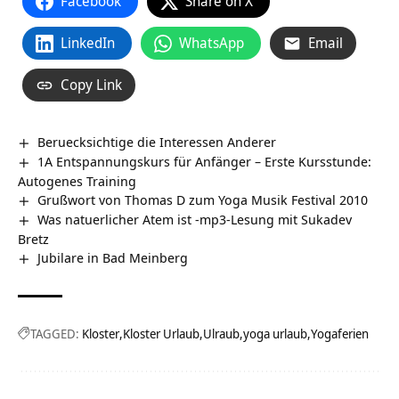
Facebook
Share on X
LinkedIn
WhatsApp
Email
Copy Link
Beruecksichtige die Interessen Anderer
1A Entspannungskurs für Anfänger – Erste Kursstunde:
Autogenes Training
Grußwort von Thomas D zum Yoga Musik Festival 2010
Was natuerlicher Atem ist -mp3-Lesung mit Sukadev
Bretz
Jubilare in Bad Meinberg
TAGGED:
Kloster
Kloster Urlaub
Ulraub
yoga urlaub
Yogaferien