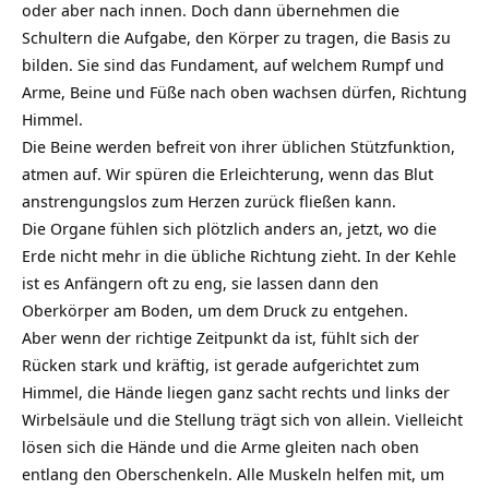
oder aber nach innen. Doch dann übernehmen die
Schultern die Aufgabe, den Körper zu tragen, die Basis zu
bilden. Sie sind das Fundament, auf welchem Rumpf und
Arme, Beine und Füße nach oben wachsen dürfen, Richtung
Himmel.
Die Beine werden befreit von ihrer üblichen Stützfunktion,
atmen auf. Wir spüren die Erleichterung, wenn das Blut
anstrengungslos zum Herzen zurück fließen kann.
Die Organe fühlen sich plötzlich anders an, jetzt, wo die
Erde nicht mehr in die übliche Richtung zieht. In der Kehle
ist es Anfängern oft zu eng, sie lassen dann den
Oberkörper am Boden, um dem Druck zu entgehen.
Aber wenn der richtige Zeitpunkt da ist, fühlt sich der
Rücken stark und kräftig, ist gerade aufgerichtet zum
Himmel, die Hände liegen ganz sacht rechts und links der
Wirbelsäule und die Stellung trägt sich von allein. Vielleicht
lösen sich die Hände und die Arme gleiten nach oben
entlang den Oberschenkeln. Alle Muskeln helfen mit, um