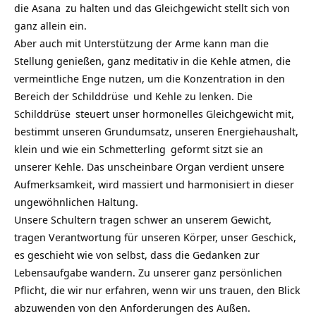
die
Asana
zu halten und das Gleichgewicht stellt sich von
ganz allein ein.
Aber auch mit Unterstützung der Arme kann man die
Stellung genießen, ganz meditativ in die Kehle atmen, die
vermeintliche Enge nutzen, um die Konzentration in den
Bereich der
Schilddrüse
und Kehle zu lenken. Die
Schilddrüse
steuert unser hormonelles Gleichgewicht mit,
bestimmt unseren Grundumsatz, unseren Energiehaushalt,
klein und wie ein
Schmetterling
geformt sitzt sie an
unserer Kehle. Das unscheinbare Organ verdient unsere
Aufmerksamkeit, wird massiert und harmonisiert in dieser
ungewöhnlichen Haltung.
Unsere Schultern tragen schwer an unserem Gewicht,
tragen Verantwortung für unseren Körper, unser Geschick,
es geschieht wie von selbst, dass die Gedanken zur
Lebensaufgabe wandern. Zu unserer ganz persönlichen
Pflicht, die wir nur erfahren, wenn wir uns trauen, den Blick
abzuwenden von den Anforderungen des Außen.