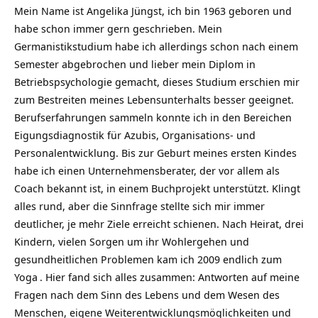
Mein Name ist Angelika Jüngst, ich bin 1963 geboren und
habe schon immer gern geschrieben. Mein
Germanistikstudium habe ich allerdings schon nach einem
Semester abgebrochen und lieber mein Diplom in
Betriebspsychologie gemacht, dieses Studium erschien mir
zum Bestreiten meines Lebensunterhalts besser geeignet.
Berufserfahrungen sammeln konnte ich in den Bereichen
Eigungsdiagnostik für Azubis, Organisations- und
Personalentwicklung. Bis zur Geburt meines ersten Kindes
habe ich einen Unternehmensberater, der vor allem als
Coach bekannt ist, in einem Buchprojekt unterstützt. Klingt
alles rund, aber die Sinnfrage stellte sich mir immer
deutlicher, je mehr Ziele erreicht schienen. Nach Heirat, drei
Kindern, vielen Sorgen um ihr Wohlergehen und
gesundheitlichen Problemen kam ich 2009 endlich zum
Yoga
. Hier fand sich alles zusammen: Antworten auf meine
Fragen nach dem Sinn des Lebens und dem Wesen des
Menschen, eigene Weiterentwicklungsmöglichkeiten und