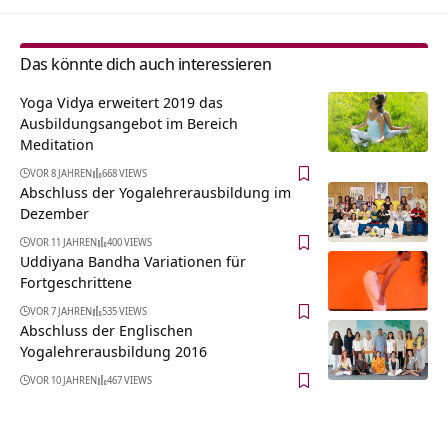
Das könnte dich auch interessieren
Yoga Vidya erweitert 2019 das
Ausbildungsangebot im Bereich
Meditation
VOR 8 JAHREN
668 VIEWS
Abschluss der Yogalehrerausbildung im
Dezember
VOR 11 JAHREN
400 VIEWS
Uddiyana Bandha Variationen für
Fortgeschrittene
VOR 7 JAHREN
535 VIEWS
Abschluss der Englischen
Yogalehrerausbildung 2016
VOR 10 JAHREN
467 VIEWS