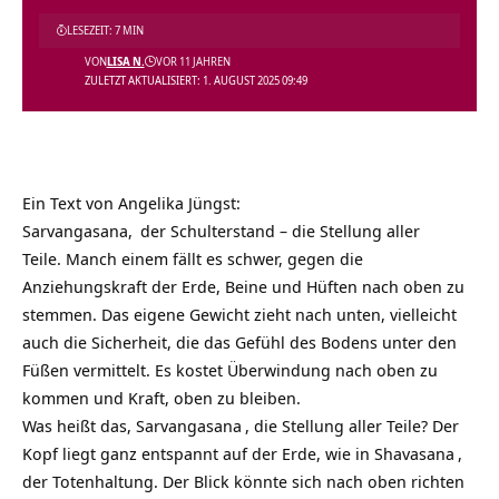
LESEZEIT: 7 MIN
VON
LISA N.
VOR 11 JAHREN
ZULETZT AKTUALISIERT: 1. AUGUST 2025 09:49
Ein Text von Angelika Jüngst:
Sarvangasana,
der Schulterstand – die Stellung aller
Teile. Manch einem fällt es schwer, gegen die
Anziehungskraft der Erde, Beine und Hüften nach oben zu
stemmen. Das eigene Gewicht zieht nach unten, vielleicht
auch die Sicherheit, die das Gefühl des Bodens unter den
Füßen vermittelt. Es kostet Überwindung nach oben zu
kommen und Kraft, oben zu bleiben.
Was heißt das,
Sarvangasana
, die Stellung aller Teile? Der
Kopf liegt ganz entspannt auf der Erde, wie in
Shavasana
,
der Totenhaltung. Der Blick könnte sich nach oben richten