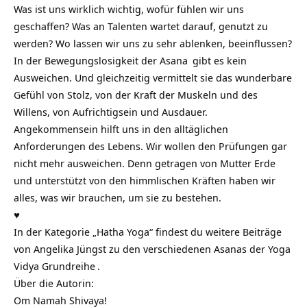
Was ist uns wirklich wichtig, wofür fühlen wir uns
geschaffen? Was an Talenten wartet darauf, genutzt zu
werden? Wo lassen wir uns zu sehr ablenken, beeinflussen?
In der Bewegungslosigkeit der
Asana
gibt es kein
Ausweichen. Und gleichzeitig vermittelt sie das wunderbare
Gefühl von Stolz, von der Kraft der Muskeln und des
Willens, von Aufrichtigsein und Ausdauer.
Angekommensein hilft uns in den alltäglichen
Anforderungen des Lebens. Wir wollen den Prüfungen gar
nicht mehr ausweichen. Denn getragen von Mutter Erde
und unterstützt von den himmlischen Kräften haben wir
alles, was wir brauchen, um sie zu bestehen.
♥
In der
Kategorie „Hatha Yoga“
findest du weitere Beiträge
von Angelika Jüngst zu den verschiedenen Asanas der
Yoga
Vidya Grundreihe
.
Über die Autorin:
Om Namah Shivaya!