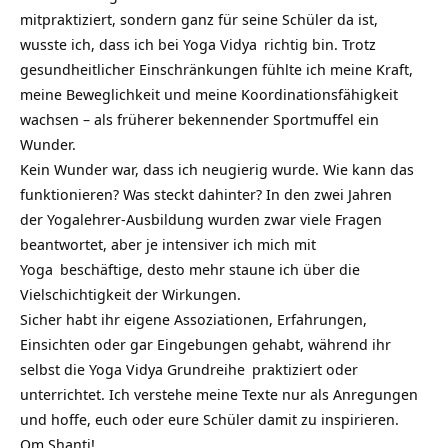
mitpraktiziert, sondern ganz für seine Schüler da ist,
wusste ich, dass ich bei
Yoga Vidya
richtig bin. Trotz
gesundheitlicher Einschränkungen fühlte ich meine Kraft,
meine Beweglichkeit und meine Koordinationsfähigkeit
wachsen – als früherer bekennender Sportmuffel ein
Wunder.
Kein Wunder war, dass ich neugierig wurde. Wie kann das
funktionieren? Was steckt dahinter? In den zwei Jahren
der Yogalehrer-Ausbildung wurden zwar viele Fragen
beantwortet, aber je intensiver ich mich mit
Yoga
beschäftige, desto mehr staune ich über die
Vielschichtigkeit der Wirkungen.
Sicher habt ihr eigene Assoziationen, Erfahrungen,
Einsichten oder gar Eingebungen gehabt, während ihr
selbst die
Yoga Vidya Grundreihe
praktiziert oder
unterrichtet. Ich verstehe meine Texte nur als Anregungen
und hoffe, euch oder eure Schüler damit zu inspirieren.
Om Shanti!