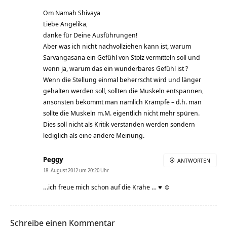
Om Namah Shivaya
Liebe Angelika,
danke für Deine Ausführungen!
Aber was ich nicht nachvollziehen kann ist, warum
Sarvangasana ein Gefühl von Stolz vermitteln soll und
wenn ja, warum das ein wunderbares Gefühl ist ?
Wenn die Stellung einmal beherrscht wird und länger
gehalten werden soll, sollten die Muskeln entspannen,
ansonsten bekommt man nämlich Krämpfe – d.h. man
sollte die Muskeln m.M. eigentlich nicht mehr spüren.
Dies soll nicht als Kritik verstanden werden sondern
lediglich als eine andere Meinung.
Peggy
ANTWORTEN
18. August 2012 um 20:20 Uhr
…ich freue mich schon auf die Krähe … ♥ ☺
Schreibe einen Kommentar