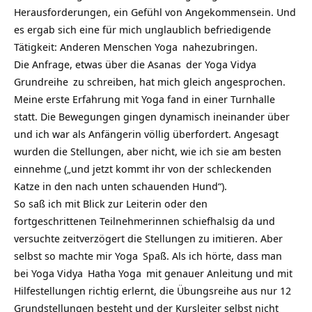
Herausforderungen, ein Gefühl von Angekommensein. Und
es ergab sich eine für mich unglaublich befriedigende
Tätigkeit: Anderen Menschen
Yoga
nahezubringen.
Die Anfrage, etwas über die
Asanas
der
Yoga Vidya
Grundreihe
zu schreiben, hat mich gleich angesprochen.
Meine erste Erfahrung mit Yoga fand in einer Turnhalle
statt. Die Bewegungen gingen dynamisch ineinander über
und ich war als Anfängerin völlig überfordert. Angesagt
wurden die Stellungen, aber nicht, wie ich sie am besten
einnehme („und jetzt kommt ihr von der schleckenden
Katze in den nach unten schauenden Hund“).
So saß ich mit Blick zur Leiterin oder den
fortgeschrittenen Teilnehmerinnen schiefhalsig da und
versuchte zeitverzögert die Stellungen zu imitieren. Aber
selbst so machte mir
Yoga
Spaß. Als ich hörte, dass man
bei
Yoga Vidya
Hatha Yoga
mit genauer Anleitung und mit
Hilfestellungen richtig erlernt, die Übungsreihe aus nur 12
Grundstellungen besteht und der Kursleiter selbst nicht