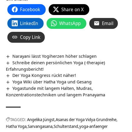
Facebook
Share on X
LinkedIn
WhatsApp
Email
Copy Link
Narayani lässt Yogiherzen höher schlagen
Schreibe deinen persönlichen Yoga (-therapie)
Erfahrungsbericht!
Der Yoga Kongress rückt näher!
Yoga Wiki über Hatha Yoga und Gesang
Yogastunde mit langem Halten, Mudras,
Konzentrationstechniken und langem Pranayama
TAGGED:
Angelika Jüngst
Asanas der Yoga Vidya Grundreihe
Hatha Yoga
Sarvangasana
Schulterstand
yoga-anfaenger