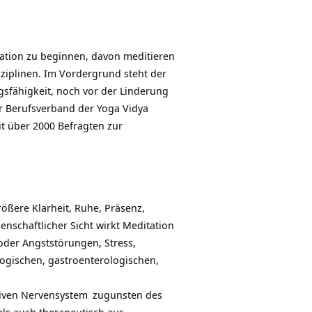
tation zu beginnen, davon meditieren
ziplinen. Im Vordergrund steht der
sfähigkeit, noch vor der Linderung
er Berufsverband der Yoga Vidya
t über 2000 Befragten zur
ößere Klarheit, Ruhe, Präsenz,
enschaftlicher Sicht wirkt Meditation
oder Angststörungen, Stress,
ogischen, gastroenterologischen,
iven Nervensystem
zugunsten des