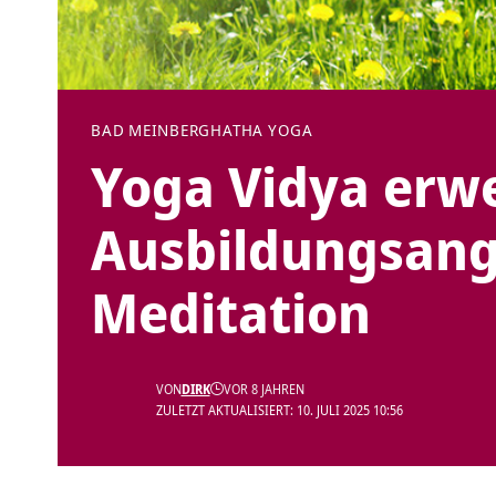
BAD MEINBERG
HATHA YOGA
Yoga Vidya erwe
Ausbildungsang
Meditation
VON
DIRK
VOR 8 JAHREN
ZULETZT AKTUALISIERT: 10. JULI 2025 10:56