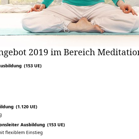
gebot 2019 im Bereich Meditatio
Ausbildung
(153 UE)
ildung
(1.120 UE)
g
onsleiter Ausbildung
(153 UE)
t flexiblem Einstieg