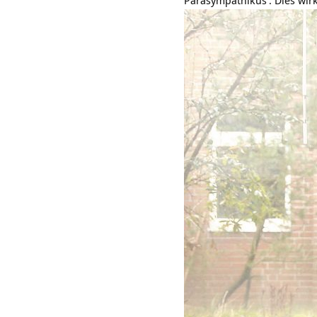
Parasympathikus
. Dies wi