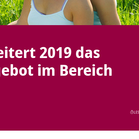
itert 2019 das
ebot im Bereich
LES