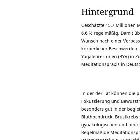
Hintergrund
Geschätzte 15,7 Millionen 
6,6 % regelmäßig. Damit üb
Wunsch nach einer Verbesse
körperlicher Beschwerden. D
YogalehrerInnen (BYV) in Z
Meditationspraxis in Deut
In der der Tat können die 
Fokussierung und Bewussthei
besonders gut in der begle
Bluthochdruck, Brustkrebs 
gynäkologischen und neurol
Regelmäßige Meditationspra