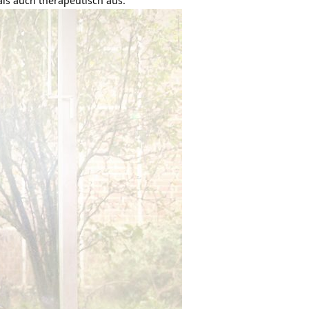
als auch therapeutisch aus.