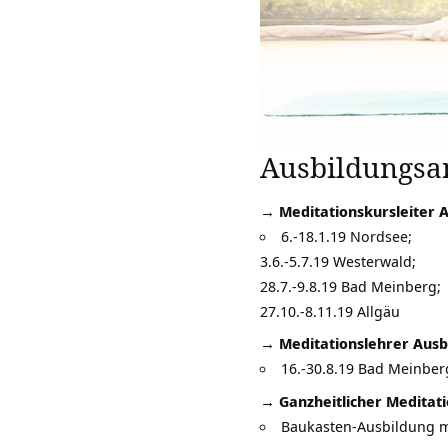
Ausbildungsan
→ Meditationskursleiter 
6.-18.1.19 Nordsee;
3.6.-5.7.19 Westerwald;
28.7.-9.8.19 Bad Meinberg;
27.10.-8.11.19 Allgäu
→ Meditationslehrer Ausb
16.-30.8.19 Bad Meinber
→ Ganzheitlicher Meditati
Baukasten-Ausbildung mi