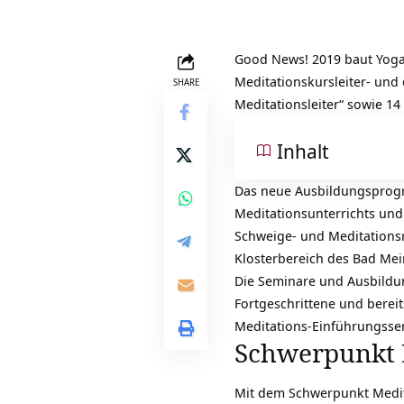
Good News! 2019 baut Yoga
Meditationskursleiter- und
SHARE
Meditations­leiter“ sowie 1
Inhalt
Das neue Ausbildungsprogr
Meditationsunterrichts und 
Schweige- und Meditationsre
Klosterbereich des Bad Mei
Die Seminare und Ausbildun
Fortgeschrittene und bereit
Meditations-Einführungsse
Schwerpunkt 
Mit dem Schwerpunkt Medit