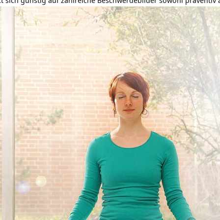
rkt sich günstig auf zahlreiche Beschwerdebilder sowohl präventiv 