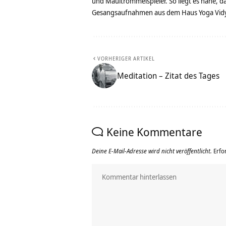
und Maultrommelspieler. So liegt es nahe, 
Gesangsaufnahmen aus dem Haus Yoga Vidya
VORHERIGER ARTIKEL
Meditation – Zitat des Tages
Keine Kommentare
Deine E-Mail-Adresse wird nicht veröffentlicht.
Erfo