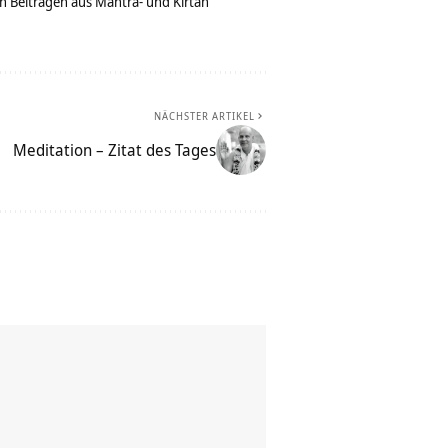
n Beiträgen aus Mantra- und Kirtan
NÄCHSTER ARTIKEL
Meditation – Zitat des Tages