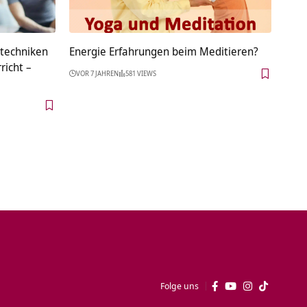
techniken
Energie Erfahrungen beim Meditieren?
richt –
VOR 7 JAHREN
581 VIEWS
Folge uns