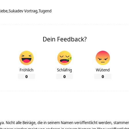
Liebe
Sukadev Vortrag
Tugend
Dein Feedback?
Fröhlich
Schläfrig
Wütend
0
0
0
ya. Nicht alle Beiräge, die in seinem Namen veröffentlicht werden, stamme