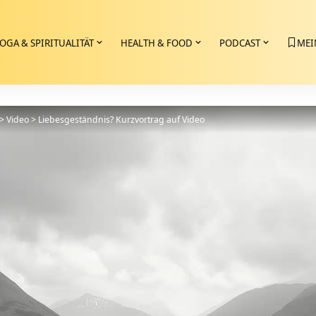
OGA & SPIRITUALITÄT
HEALTH & FOOD
PODCAST
MEI
>
Video
>
Liebesgeständnis? Kurzvortrag auf Video