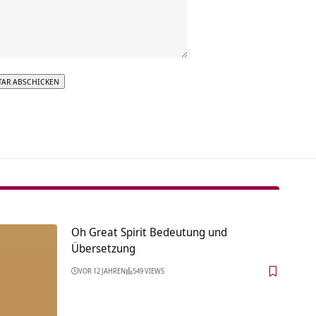
tive:
Oh Great Spirit Bedeutung und
Übersetzung
VOR 12 JAHREN
549 VIEWS