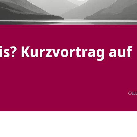
s? Kurzvortrag auf
LES