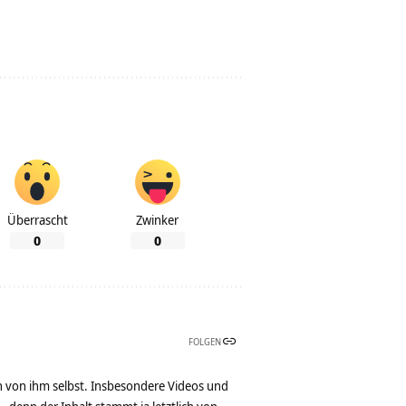
Überrascht
Zwinker
0
0
FOLGEN
n von ihm selbst. Insbesondere Videos und