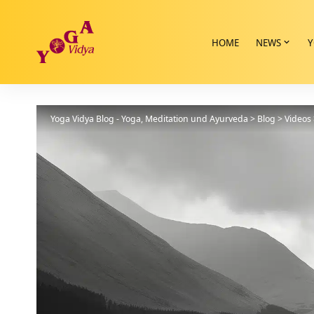
HOME
NEWS
Y
Yoga Vidya Blog - Yoga, Meditation und Ayurveda
>
Blog
>
Videos