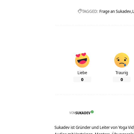
TAGGED:
Frage an Sukadev
Liebe
Traurig
0
0
VON
SUKADEV
Sukadev ist Gründer und Leiter von Yoga Vid