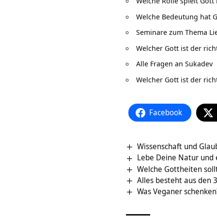
Welche Rolle spielt Got
Welche Bedeutung hat Go
Seminare zum Thema Li
Welcher Gott ist der rich
Alle Fragen an Sukadev
Welcher Gott ist der rich
Facebook
Wissenschaft und Glau
Lebe Deine Natur und 
Welche Gottheiten sol
Alles besteht aus den 
Was Veganer schenken