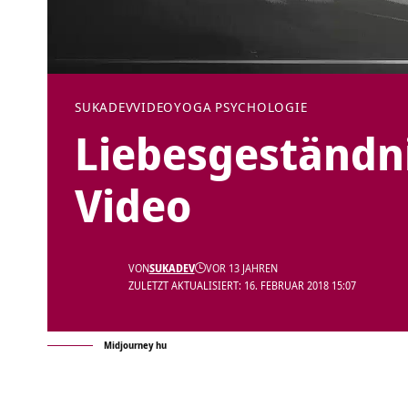
SUKADEV
VIDEO
YOGA PSYCHOLOGIE
Liebesgeständni
Video
VON
SUKADEV
VOR 13 JAHREN
ZULETZT AKTUALISIERT: 16. FEBRUAR 2018 15:07
Midjourney hu