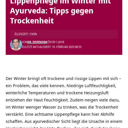
Lippenpflege im Winter mit
Ayurveda: Tipps gegen
Trockenheit
LESEZEIT: 3 MIN
VON
DR. DEVENDRA
VOR 1 JAHR
ZULETZT AKTUALISIERT: 10. FEBRUAR 2025 08:55
Der Winter bringt oft trockene und rissige Lippen mit sich –
ein Problem, das viele kennen. Niedrige Luftfeuchtigkeit,
winterliche Temperaturen und trockene Heizungsluft
entziehen der Haut Feuchtigkeit. Zudem neigen viele dazu,
im Winter weniger Wasser zu trinken, was die Trockenheit
verstärkt. Eine achtsame Lippenpflege kann hier Abhilfe
schaffen. Aus ayurvedischer Sicht liegt die Ursache in einem