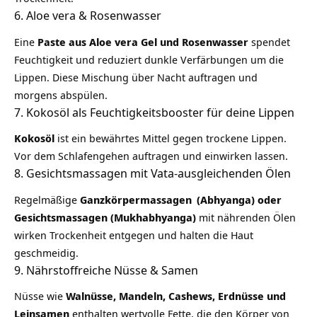
6. Aloe vera & Rosenwasser
Eine
Paste aus Aloe vera Gel und Rosenwasser
spendet
Feuchtigkeit und reduziert dunkle Verfärbungen um die
Lippen. Diese Mischung über Nacht auftragen und
morgens abspülen.
7. Kokosöl als Feuchtigkeitsbooster für deine Lippen
Kokosöl
ist ein bewährtes Mittel gegen trockene Lippen.
Vor dem Schlafengehen auftragen und einwirken lassen.
8. Gesichtsmassagen mit Vata-ausgleichenden Ölen
Regelmäßige
Ganzkörpermassagen
(Abhyanga) oder
Gesichtsmassagen (Mukhabhyanga)
mit nährenden Ölen
wirken Trockenheit entgegen und halten die Haut
geschmeidig.
9. Nährstoffreiche Nüsse & Samen
Nüsse wie
Walnüsse, Mandeln, Cashews, Erdnüsse und
Leinsamen
enthalten wertvolle Fette, die den Körper von