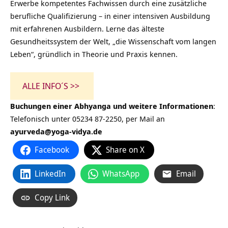
Erwerbe kompetentes Fachwissen durch eine zusätzliche
berufliche Qualifizierung – in einer intensiven Ausbildung
mit erfahrenen Ausbildern. Lerne das älteste
Gesundheitssystem der Welt, „die Wissenschaft vom langen
Leben“, gründlich in Theorie und Praxis kennen.
ALLE INFO´S >>
Buchungen einer Abhyanga und weitere Informationen
:
Telefonisch unter 05234 87-2250, per Mail an
ayurveda@yoga-vidya.de
Facebook
Share on X
LinkedIn
WhatsApp
Email
Copy Link