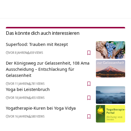
Alternative:
Das könnte dich auch interessieren
Superfood: Trauben mit Rezept
VOR 8 JAHREN
659 VIEWS
Der Königsweg zur Gelassenheit, 108 Ama
Ausscheidung – Entschlackung für
Gelassenheit
VOR 11 JAHREN
781 VIEWS
Yoga bei Leistenbruch
VOR 18 JAHREN
455 VIEWS
Yogatherapie-Kuren bei Yoga Vidya
VOR 16 JAHREN
580 VIEWS