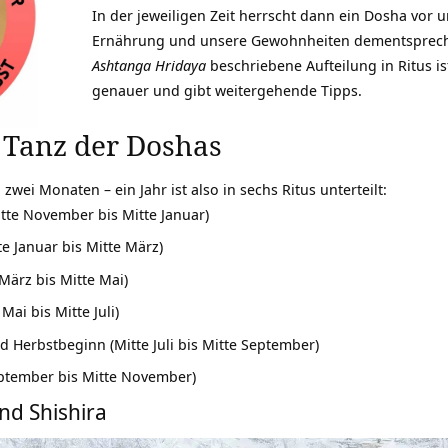
In der jeweiligen Zeit herrscht dann ein Dosha vor
Ernährung und unsere Gewohnheiten dementsprech
Ashtanga Hridaya
beschriebene Aufteilung in Ritus i
genauer und gibt weitergehende Tipps.
m Tanz der Doshas
zwei Monaten – ein Jahr ist also in sechs Ritus unterteilt:
tte November bis Mitte Januar)
te Januar bis Mitte März)
 März bis Mitte Mai)
ai bis Mitte Juli)
Herbstbeginn (Mitte Juli bis Mitte September)
eptember bis Mitte November)
nd Shishira