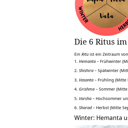
Die 6 Ritus i
Ein
Ritu
ist ein Zeitraum von 
Hemanta
– Frühwinter (Mi
Shishira
– Spätwinter (Mit
Vasanta
– Frühling (Mitte
Grishma
– Sommer (Mitte M
Varsha
– Hochsommer und 
Sharad
– Herbst (Mitte S
Winter: Hemanta u