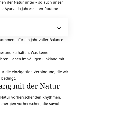
hmen der Natur unter – so auch unser
ne Ayurveda Jahreszeiten-Routine
kommen – für ein Jahr voller Balance
gesund zu halten. Was keine
hren: Leben im völligen Einklang mit
ur die einzigartige Verbindung, die wir
g bedingt.
ang mit der Natur
der Natur vorherrschenden Rhythmen.
energien
vorherrschen, die sowohl