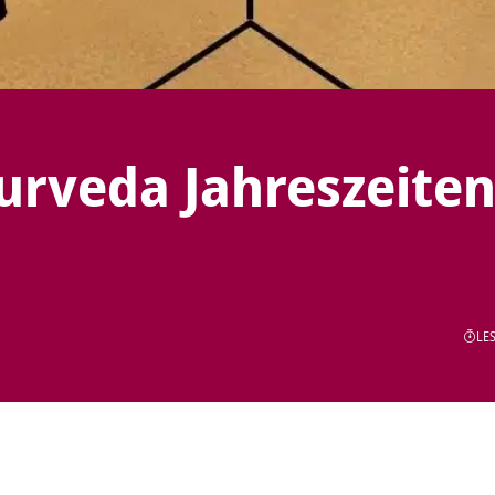
urveda Jahreszeiten
LES