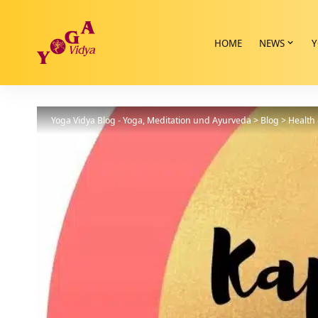
HOME
NEWS
Y
Yoga Vidya Blog - Yoga, Meditation und Ayurveda
>
Blog
>
Health