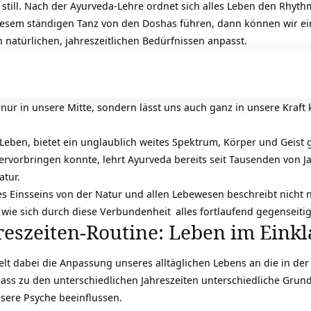
 still. Nach der Ayurveda-Lehre ordnet sich alles Leben den Rhyt
diesem ständigen Tanz von den Doshas führen, dann können wir ei
 natürlichen, jahreszeitlichen Bedürfnissen anpasst.
 nur in unsere Mitte, sondern lässt uns auch ganz in unsere Kraft 
Leben, bietet ein unglaublich weites Spektrum, Körper und Geist 
ervorbringen konnte, lehrt Ayurveda bereits seit Tausenden von Ja
atur.
s Einsseins von der Natur und allen Lebewesen beschreibt nicht n
 wie sich durch diese
Verbundenheit
alles fortlaufend gegenseiti
eszeiten-Routine: Leben im Einkl
pielt dabei die Anpassung unseres alltäglichen Lebens an die in 
ass zu den unterschiedlichen Jahreszeiten unterschiedliche
Grund
sere Psyche beeinflussen.