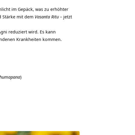
licht im Gepäck, was zu erhöhter
d Stärke
mit dem
Vasanta Ritu
– jetzt
gni reduziert wird. Es kann
tandenen Krankheiten kommen.
humapana
)