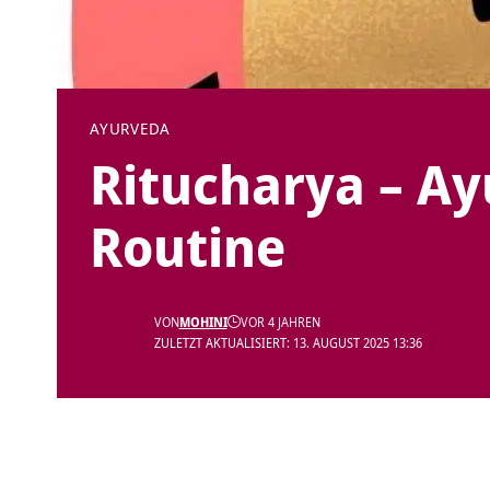
AYURVEDA
Ritucharya – Ay
Routine
VON
MOHINI
VOR 4 JAHREN
ZULETZT AKTUALISIERT: 13. AUGUST 2025 13:36