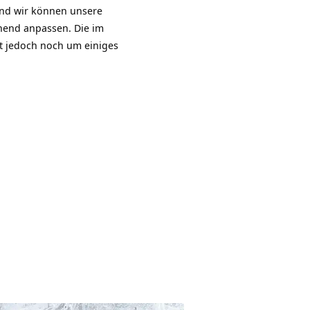
 und wir können unsere
end anpassen. Die im
st jedoch noch um einiges