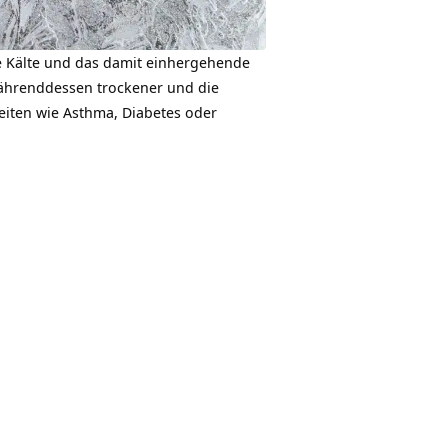
die Kälte und das damit einhergehende
 währenddessen trockener und die
iten wie Asthma, Diabetes oder