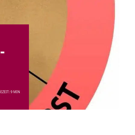
-
EZEIT: 9 MIN