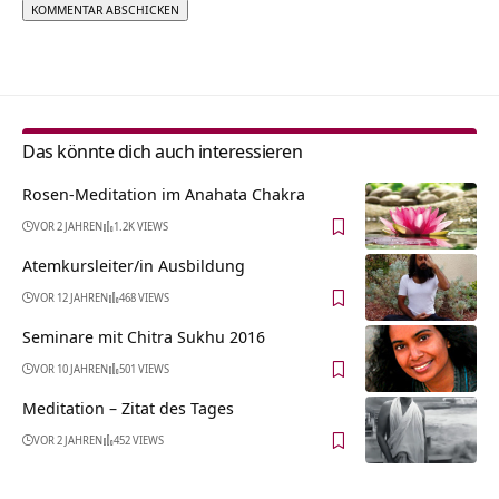
Alternative:
Das könnte dich auch interessieren
Rosen-Meditation im Anahata Chakra
VOR 2 JAHREN
1.2K VIEWS
Atemkursleiter/in Ausbildung
VOR 12 JAHREN
468 VIEWS
Seminare mit Chitra Sukhu 2016
VOR 10 JAHREN
501 VIEWS
Meditation – Zitat des Tages
VOR 2 JAHREN
452 VIEWS