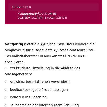
LESEZEIT: 1 MIN
VON
LAKSHMANA
VOR 17 JAHREN
ZULETZT AKTUALISIERT: 12. AUGUST 2025 12:51
Ganzjährig
bietet die Ayurveda-Oase Bad Meinberg die
Möglichkeit, für ausgebildete Ayurveda-Masseure und -
Gesundheitsberater ein anerkanntes Praktikum zu
absolvieren:
strukturierte Einweisung in die Abläufe des
Massagebetriebs
Assistenz bei erfahrenen Anwendern
feedbackbezogene Probemassagen
individuelles Coaching
Teilnahme an der internen Team-Schulung