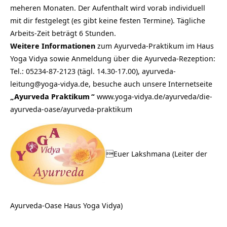
meheren Monaten. Der Aufenthalt wird vorab individuell
mit dir festgelegt (es gibt keine festen Termine). Tägliche
Arbeits-Zeit beträgt 6 Stunden.
Weitere Informationen
zum Ayurveda-Praktikum im Haus
Yoga Vidya sowie Anmeldung über die Ayurveda-Rezeption:
Tel.: 05234-87-2123 (tägl. 14.30-17.00), ayurveda-
leitung@yoga-vidya.de, besuche auch unsere Internetseite
„
Ayurveda Praktikum
“
www.yoga-vidya.de/ayurveda/die-
ayurveda-oase/ayurveda-praktikum
Euer Lakshmana (Leiter der
Ayurveda-Oase Haus Yoga Vidya)