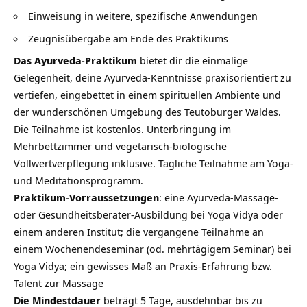
Einweisung in weitere, spezifische Anwendungen
Zeugnisübergabe am Ende des Praktikums
Das Ayurveda-Praktikum
bietet dir die einmalige
Gelegenheit, deine Ayurveda-Kenntnisse praxisorientiert zu
vertiefen, eingebettet in einem spirituellen Ambiente und
der wunderschönen Umgebung des Teutoburger Waldes.
Die Teilnahme ist kostenlos. Unterbringung im
Mehrbettzimmer und vegetarisch-biologische
Vollwertverpflegung inklusive. Tägliche Teilnahme am Yoga-
und Meditationsprogramm.
Praktikum-Vorraussetzungen
: eine Ayurveda-Massage-
oder Gesundheitsberater-Ausbildung bei Yoga Vidya oder
einem anderen Institut; die vergangene Teilnahme an
einem Wochenendeseminar (od. mehrtägigem Seminar) bei
Yoga Vidya; ein gewisses Maß an Praxis-Erfahrung bzw.
Talent zur Massage
Die Mindestdauer
beträgt 5 Tage, ausdehnbar bis zu