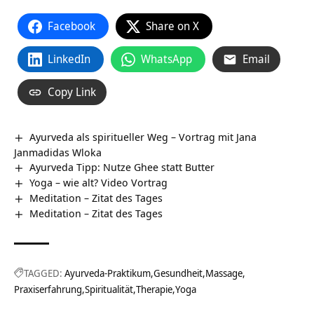
Facebook
Share on X
LinkedIn
WhatsApp
Email
Copy Link
Ayurveda als spiritueller Weg – Vortrag mit Jana
Janmadidas Wloka
Ayurveda Tipp: Nutze Ghee statt Butter
Yoga – wie alt? Video Vortrag
Meditation – Zitat des Tages
Meditation – Zitat des Tages
TAGGED:
Ayurveda-Praktikum
Gesundheit
Massage
Praxiserfahrung
Spiritualität
Therapie
Yoga