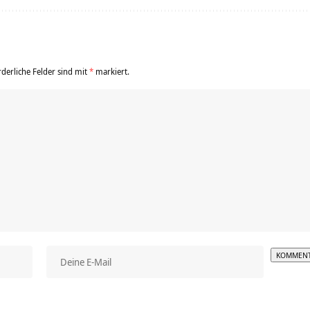
rderliche Felder sind mit
*
markiert.
Alterna