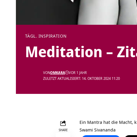
TÄGL. INSPIRATION
Meditation – Zi
VON
OMKARA
VOR 1 JAHR
ZULETZT AKTUALISIERT: 14. OKTOBER 2024 11:20
Ein Mantra hat die Macht, 
Swami Sivananda
SHARE