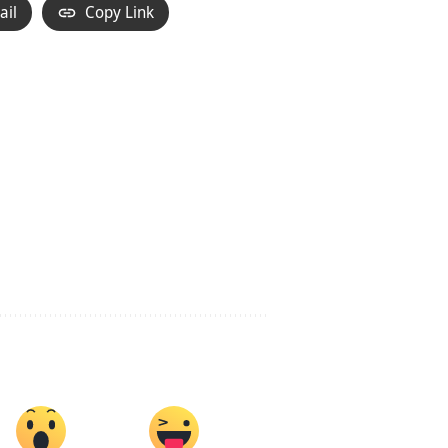
ail
Copy Link