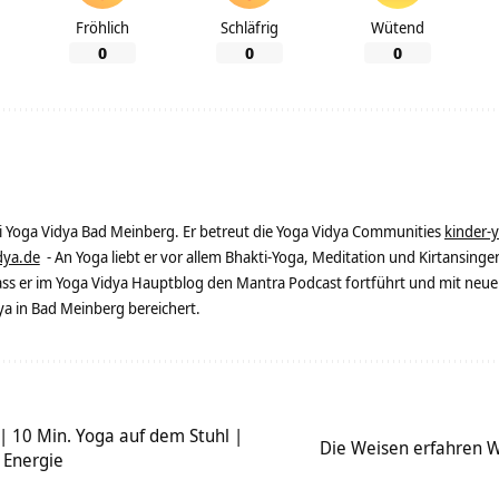
Fröhlich
Schläfrig
Wütend
0
0
0
ei Yoga Vidya Bad Meinberg. Er betreut die Yoga Vidya Communities
kinder-
dya.de
- An Yoga liebt er vor allem Bhakti-Yoga, Meditation und Kirtansingen
dass er im Yoga Vidya Hauptblog den Mantra Podcast fortführt und mit neue
 in Bad Meinberg bereichert.
| 10 Min. Yoga auf dem Stuhl |
Die Weisen erfahren W
 Energie