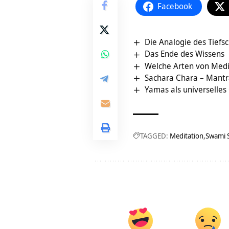
Facebook
Die Analogie des Tiefs
Das Ende des Wissens
Welche Arten von Medit
Sachara Chara – Mantr
Yamas als universelles 
TAGGED:
Meditation
Swami 