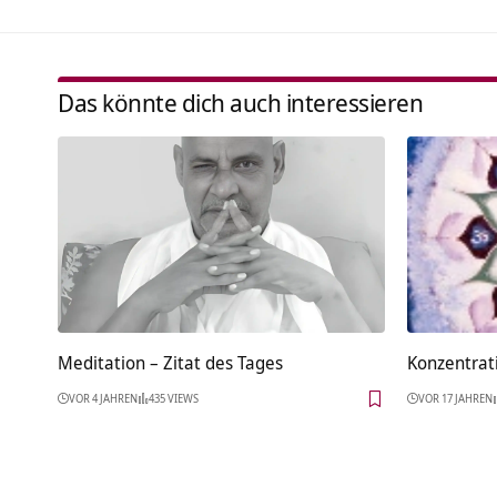
Das könnte dich auch interessieren
Meditation – Zitat des Tages
Konzentrat
VOR 4 JAHREN
435 VIEWS
VOR 17 JAHREN