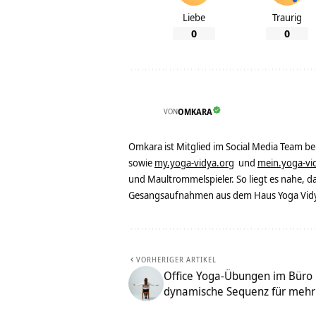
Liebe
Traurig
0
0
VON
OMKARA
Omkara ist Mitglied im Social Media Team b
sowie
my.yoga-vidya.org
und
mein.yoga-vi
und Maultrommelspieler. So liegt es nahe, 
Gesangsaufnahmen aus dem Haus Yoga Vidya
VORHERIGER ARTIKEL
Office Yoga-Übungen im Büro 
dynamische Sequenz für mehr