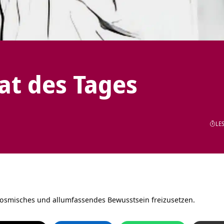
tat des Tages
LES
kosmisches und allumfassendes Bewusstsein freizusetzen.