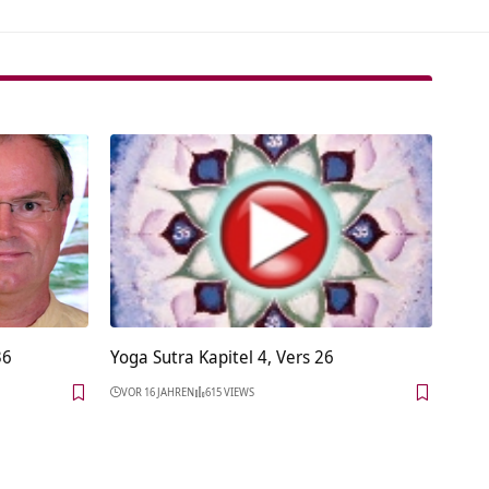
36
Yoga Sutra Kapitel 4, Vers 26
VOR 16 JAHREN
615 VIEWS