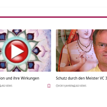
ion und ihre Wirkungen
Schutz durch den Meister VC 
492 VIEWS
VOR 9 JAHREN
563 VIEWS