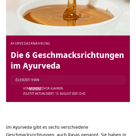
AYURVEDA
ERNÄHRUNG
Die 6 Geschmacksrichtungen
im Ayurveda
LESEZEIT: 9 MIN
VON
MOHINI
VOR 4 JAHREN
ZULETZT AKTUALISIERT: 13. AUGUST 2025 13:42
Im Ayurveda gibt es sechs verschiedene
Geschmacksrichtungen, auch Rasas genannt. Sie haben in