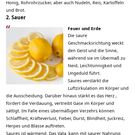
Honig, Rohrohrzucker, aber auch Nudeln, Reis, Kartoffeln
und Brot.
2. Sauer
Feuer und Erde
Die saure
Geschmacksrichtung weckt
den Geist und die Sinne,
während sie im Übermaß zu
Neid, Leichtsinnigkeit und
Ungeduld führt.
Saures verstärkt die
Luftzirkulation im Körper und
die Ausscheidung. Darüber hinaus stärkt es das
Herz
,
fördert die Verdauung, vertreibt Gase im Körper und
sättigt. Im Falle eines übermäßigen Verzehrs können
Schlaffheit, Kräfteverlust, Fieber, Durst, Blindheit, Juckreiz,
Herpes und Blässe auftreten.
Saures ist wärmend. Das
Vata
kann mit saurer Nahrung