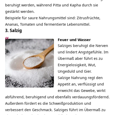
beruhigt werden, während Pitta und Kapha durch sie
gestärkt werden.
Beispiele für saure Nahrungsmittel sind: Zitrusfrüchte,
Ananas, Tomaten und fermentierte Lebensmittel.
3. Salzig
Feuer und Wasser
Salziges beruhigt die Nerven
und lindert Angstgefühle. Im
Übermaß aber führt es zu
Energielosigkeit,
Wut
,
Ungeduld und Gier.
Salzige Nahrung regt den
Appetit an, verflüssigt und
erweicht das Gewebe, wirkt
abführend, beruhigend und ebenfalls verdauungsfördernd.
Außerdem fördert es die Schweißproduktion und
verbessert den Geschmack. Salziges führt im Übermaß zu