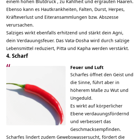
einem
hohen Blutdruck
, zu Kahlheit und ergrauten Haaren.
Ebenso kann es Hautkrankheiten, Falten, Durst, Herpes,
Kräfteverlust und Eiteransammlungen bzw. Abszesse
verursachen.
Salziges wirkt ebenfalls erhitzend und stärkt dein
Agni
,
dein Verdauungsfeuer. Das Vata-Dosha wird durch salzige
Lebensmittel reduziert, Pitta und Kapha werden verstärkt.
4. Scharf
Feuer und Luft
Scharfes öffnet den Geist und
die Sinne, führt aber in
höherem Maße zu Wut und
Ungeduld.
Es wirkt auf körperlicher
Ebene verdauungsfördernd
und verbessert das
Geschmacksempfinden.
Scharfes lindert zudem Gewebswassersucht, fördert die