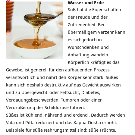
Wasser und Erde
Süß hat die Eigenschaften
der Freude und der
Zufriedenheit
. Bei
übermäßigem Verzehr kann
es sich jedoch in
Wunschdenken und
Anhaftung wandeln.
Körperlich kräftigt es das
Gewebe, ist generell für den aufbauenden Prozess
verantwortlich und nährt den Körper sehr stark. Süßes
kann sich deshalb destruktiv auf das Gewicht auswirken
und zu
Übergewicht
oder Fettsucht, Diabetes,
Verdauungsbeschwerden, Tumoren oder einer
Vergrößerung der Schilddrüse führen.
Süßes ist kühlend, nährend und
erdend
. Dadurch werden
Vata und Pitta reduziert und das Kapha-Dosha erhöht.
Beispiele für süße Nahrungsmittel sind: süße Früchte,