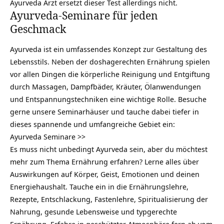
Ayurveda Arzt ersetzt dieser Test allerdings nicht.
Ayurveda-Seminare für jeden
Geschmack
Ayurveda ist ein umfassendes Konzept zur Gestaltung des
Lebensstils. Neben der doshagerechten Ernährung spielen
vor allen Dingen die körperliche Reinigung und Entgiftung
durch Massagen, Dampfbäder, Kräuter, Ölanwendungen
und Entspannungstechniken eine wichtige Rolle. Besuche
gerne unsere Seminarhäuser und tauche dabei tiefer in
dieses spannende und umfangreiche Gebiet ein:
Ayurveda Seminare >>
Es muss nicht unbedingt Ayurveda sein, aber du möchtest
mehr zum Thema Ernährung erfahren? Lerne alles über
Auswirkungen auf Körper, Geist, Emotionen und deinen
Energiehaushalt. Tauche ein in die Ernährungslehre,
Rezepte, Entschlackung, Fastenlehre, Spiritualisierung der
Nahrung, gesunde Lebensweise und typgerechte
Ernährung. Erfahre in geschützter Atmosphäre fern ab vom