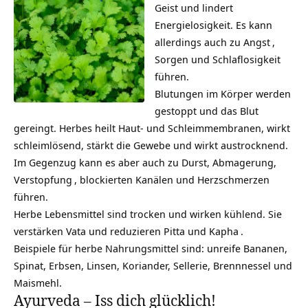
Geist und lindert
Energielosigkeit. Es kann
allerdings auch zu
Angst
,
Sorgen und Schlaflosigkeit
führen.
Blutungen im Körper werden
gestoppt und das Blut
gereingt. Herbes heilt Haut- und Schleimmembranen, wirkt
schleimlösend, stärkt die Gewebe und wirkt austrocknend.
Im Gegenzug kann es aber auch zu Durst, Abmagerung,
Verstopfung
, blockierten Kanälen und Herzschmerzen
führen.
Herbe Lebensmittel sind trocken und wirken kühlend. Sie
verstärken Vata und reduzieren Pitta und
Kapha
.
Beispiele für herbe Nahrungsmittel sind: unreife Bananen,
Spinat, Erbsen, Linsen, Koriander, Sellerie, Brennnessel und
Maismehl.
Ayurveda – Iss dich glücklich!