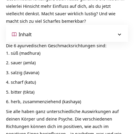
vielerlei Hinsicht mehr Einfluss auf dich, als du jetzt
vielleicht denkst. Macht sauer wirklich lustig? Und wie
macht sich zu viel Scharfes bemerkbar?
Inhalt
Die 6 ayurvedischen Geschmacksrichtungen sind:
süß (madhura)
sauer (amla)
salzig (lavana)
scharf (katu)
bitter (tikta)
herb, zusammenziehend (kashaya)
Sie alle haben ganz unterschiedliche Auswirkungen auf
deinen Körper und deine Psyche. Die verschiedenen
Richtungen können dich im positiven, wie auch im
negativen Sinne beeinflussen – je nachdem, was und wie