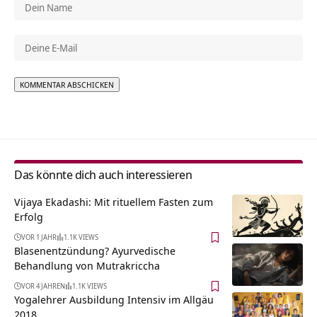
Alternative:
Das könnte dich auch interessieren
Vijaya Ekadashi: Mit rituellem Fasten zum
Erfolg
VOR 1 JAHR
1.1K VIEWS
Blasenentzündung? Ayurvedische
Behandlung von Mutrakriccha
VOR 4 JAHREN
1.1K VIEWS
Yogalehrer Ausbildung Intensiv im Allgäu
2018