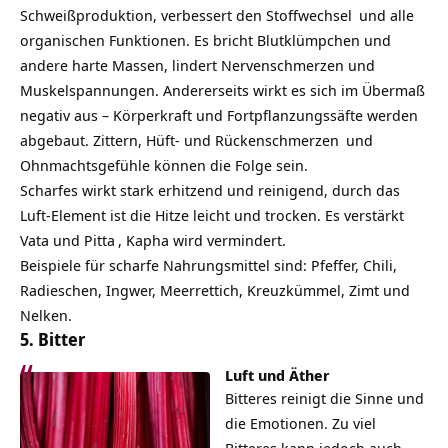
Schweißproduktion, verbessert den
Stoffwechsel
und alle
organischen Funktionen. Es bricht Blutklümpchen und
andere harte Massen, lindert Nervenschmerzen und
Muskelspannungen. Andererseits wirkt es sich im Übermaß
negativ aus – Körperkraft und Fortpflanzungssäfte werden
abgebaut. Zittern, Hüft- und
Rückenschmerzen
und
Ohnmachtsgefühle können die Folge sein.
Scharfes wirkt stark erhitzend und reinigend, durch das
Luft-Element ist die Hitze leicht und trocken. Es verstärkt
Vata und
Pitta
, Kapha wird vermindert.
Beispiele für scharfe Nahrungsmittel sind: Pfeffer, Chili,
Radieschen, Ingwer, Meerrettich, Kreuzkümmel,
Zimt
und
Nelken.
5. Bitter
Luft und Äther
Bitteres reinigt die Sinne und
die Emotionen. Zu viel