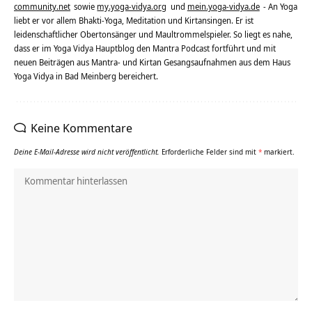
community.net
sowie
my.yoga-vidya.org
und
mein.yoga-vidya.de
- An Yoga
liebt er vor allem Bhakti-Yoga, Meditation und Kirtansingen. Er ist
leidenschaftlicher Obertonsänger und Maultrommelspieler. So liegt es nahe,
dass er im Yoga Vidya Hauptblog den Mantra Podcast fortführt und mit
neuen Beiträgen aus Mantra- und Kirtan Gesangsaufnahmen aus dem Haus
Yoga Vidya in Bad Meinberg bereichert.
Keine Kommentare
Deine E-Mail-Adresse wird nicht veröffentlicht.
Erforderliche Felder sind mit
*
markiert.