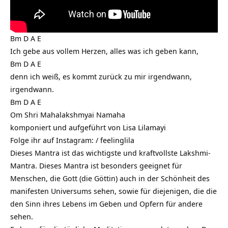
Bm D A E
Ich gebe aus vollem Herzen, alles was ich geben kann,
Bm D A E
denn ich weiß, es kommt zurück zu mir irgendwann,
irgendwann.
Bm D A E
Om Shri Mahalakshmyai Namaha
komponiert und aufgeführt von Lisa Lilamayi
Folge ihr auf Instagram: /
feelinglila
Dieses Mantra ist das wichtigste und kraftvollste Lakshmi-
Mantra. Dieses Mantra ist besonders geeignet für
Menschen, die Gott (die Göttin) auch in der Schönheit des
manifesten Universums sehen, sowie für diejenigen, die die
den Sinn ihres Lebens im Geben und Opfern für andere
sehen.