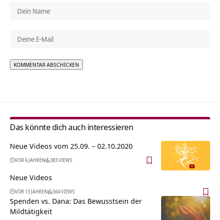
Alternative:
Das könnte dich auch interessieren
Neue Videos vom 25.09. – 02.10.2020
VOR 6 JAHREN
383 VIEWS
Neue Videos
VOR 13 JAHREN
564 VIEWS
Spenden vs. Dana: Das Bewusstsein der
Mildtätigkeit