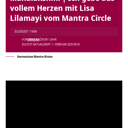
vollem Herzen mit Lisa
Lilamayi vom Mantra Circle
LESEZEIT: 1 MIN
VON
OMKARA
VOR 1 JAHR
ZULETZT AKTUALISIERT: 1. FEBRUAR 2025 09:41
Harmonium Mantra Kirtan