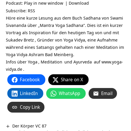
Podcast:
Play in new window
|
Download
Subscribe:
RSS
Höre eine kurze Lesung aus dem Buch Sadhana von Swami
Sivananda über „Mantra Yoga Sadhana“. Dies ist ein kurzer
Vortrag als Inspiration für den heutigen Tag von und mit
Sukadev Bretz
, Gründer von Yoga Vidya, eine Aufnahme
während eines Satsangs gehalten nach einer Meditation im
Yoga Vidya Ashram Bad Meinberg.
Infos über
Yoga
,
Meditation
und
Ayurveda
auf
www.yoga-
vidya.de
.
Facebook
Share on X
LinkedIn
WhatsApp
Email
Copy Link
Der Körper VC 87