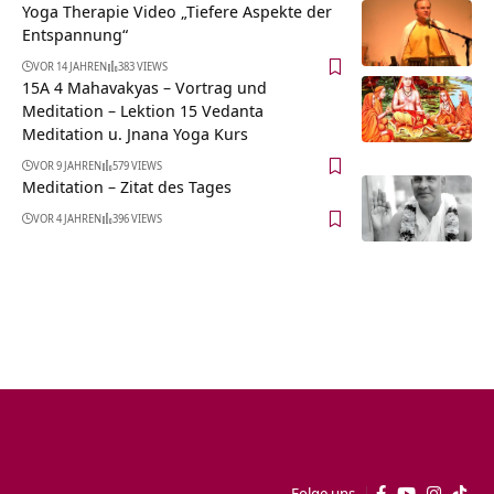
Yoga Therapie Video „Tiefere Aspekte der
Entspannung“
VOR 14 JAHREN
383 VIEWS
15A 4 Mahavakyas – Vortrag und
Meditation – Lektion 15 Vedanta
Meditation u. Jnana Yoga Kurs
VOR 9 JAHREN
579 VIEWS
Meditation – Zitat des Tages
VOR 4 JAHREN
396 VIEWS
Folge uns