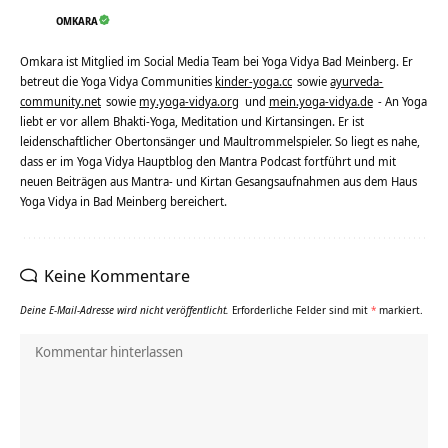
OMKARA
Omkara ist Mitglied im Social Media Team bei Yoga Vidya Bad Meinberg. Er
betreut die Yoga Vidya Communities
kinder-yoga.cc
sowie
ayurveda-
community.net
sowie
my.yoga-vidya.org
und
mein.yoga-vidya.de
- An Yoga
liebt er vor allem Bhakti-Yoga, Meditation und Kirtansingen. Er ist
leidenschaftlicher Obertonsänger und Maultrommelspieler. So liegt es nahe,
dass er im Yoga Vidya Hauptblog den Mantra Podcast fortführt und mit
neuen Beiträgen aus Mantra- und Kirtan Gesangsaufnahmen aus dem Haus
Yoga Vidya in Bad Meinberg bereichert.
Keine Kommentare
Deine E-Mail-Adresse wird nicht veröffentlicht.
Erforderliche Felder sind mit
*
markiert.