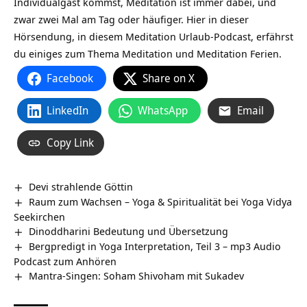
Individualgast kommst, Meditation ist immer dabei, und
zwar zwei Mal am Tag oder häufiger. Hier in dieser
Hörsendung, in diesem Meditation Urlaub-Podcast, erfährst
du einiges zum Thema Meditation und Meditation Ferien.
Facebook
Share on X
LinkedIn
WhatsApp
Email
Copy Link
Devi strahlende Göttin
Raum zum Wachsen – Yoga & Spiritualität bei Yoga Vidya
Seekirchen
Dinoddharini Bedeutung und Übersetzung
Bergpredigt in Yoga Interpretation, Teil 3 – mp3 Audio
Podcast zum Anhören
Mantra-Singen: Soham Shivoham mit Sukadev