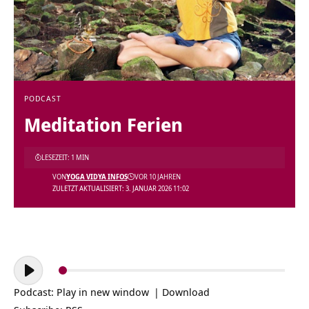
PODCAST
Meditation Ferien
LESEZEIT: 1 MIN
VON
YOGA VIDYA INFOS
VOR 10 JAHREN
ZULETZT AKTUALISIERT: 3. JANUAR 2026 11:02
Audio-
Player
Podcast:
Play in new window
|
Download