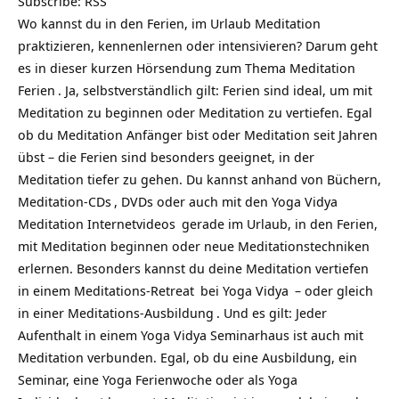
Subscribe:
RSS
Wo kannst du in den Ferien, im Urlaub
Meditation
praktizieren, kennenlernen oder intensivieren? Darum geht
es in dieser kurzen Hörsendung zum Thema
Meditation
Ferien
. Ja, selbstverständlich gilt: Ferien sind ideal, um mit
Meditation zu beginnen oder Meditation zu vertiefen. Egal
ob du Meditation Anfänger bist oder Meditation seit Jahren
übst – die Ferien sind besonders geeignet, in der
Meditation tiefer zu gehen. Du kannst anhand von Büchern,
Meditation-CDs
, DVDs oder auch mit den
Yoga Vidya
Meditation Internetvideos
gerade im Urlaub, in den Ferien,
mit Meditation beginnen oder neue Meditationstechniken
erlernen. Besonders kannst du deine Meditation vertiefen
in einem
Meditations-Retreat
bei
Yoga Vidya
– oder gleich
in einer
Meditations-Ausbildung
. Und es gilt: Jeder
Aufenthalt in einem Yoga Vidya Seminarhaus ist auch mit
Meditation verbunden. Egal, ob du eine Ausbildung, ein
Seminar, eine Yoga Ferienwoche oder als Yoga