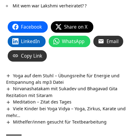
Mit wem war Lakshmi verheiratet?
?
Facebook
Share on X
LinkedIn
WhatsApp
Email
Copy Link
Yoga auf dem Stuhl – Übungsreihe für Energie und
Entspannung als mp3 Datei
Nirvanashatakam mit Sukadev und Bhagavad Gita
Rezitation mit Sitaram
Meditation – Zitat des Tages
Viele Kinder bei Yoga Vidya – Yoga, Zirkus, Karate und
mehr…
Mithelfer/innen gesucht für Textbearbeitung