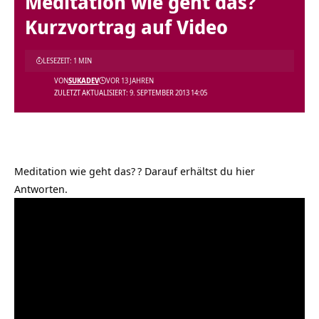
Meditation wie geht das?
Kurzvortrag auf Video
LESEZEIT: 1 MIN
VON
SUKADEV
VOR 13 JAHREN
ZULETZT AKTUALISIERT: 9. SEPTEMBER 2013 14:05
Meditation wie geht das?
? Darauf erhältst du hier
Antworten.