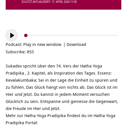
ZULETZT AKTUALISIERT: 17. APRIL 2026 11:09
Audio-
Player
Podcast:
Play in new window
|
Download
Subscribe:
RSS
Sukadev spricht über den 74. Vers der
Hatha Yoga
Pradipika
, 2. Kapitel, als Inspiration des Tages. Essenz:
Kevalakumbaka; Sei in der Lage die Einheit zu spüren und
zu fühlen. Das Glück hängt von nichts ab. Das Glück ist im
Hier und Jetzt. Du kannst in jedem Moment versuchen
Glücklich zu sein. Entspanne und geniesse die Gegenwart,
die Freude im Hier und Jetzt.
Mehr zur Hatha Yoga Pradipika findest du im Hatha Yoga
Pradipika Portal: