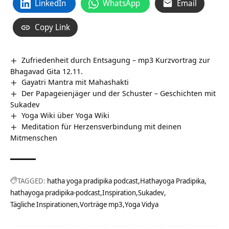
LinkedIn
WhatsApp
Email
Copy Link
Zufriedenheit durch Entsagung – mp3 Kurzvortrag zur
Bhagavad Gita 12.11.
Gayatri Mantra mit Mahashakti
Der Papageienjäger und der Schuster – Geschichten mit
Sukadev
Yoga Wiki über Yoga Wiki
Meditation für Herzensverbindung mit deinen
Mitmenschen
TAGGED:
hatha yoga pradipika podcast
Hathayoga Pradipika
hathayoga pradipika-podcast
Inspiration
Sukadev
Tägliche Inspirationen
Vorträge mp3
Yoga Vidya