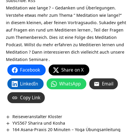
Subscribe:
RSS
Meditation wie lange
? – Gedanken und Überlegungen.
Verstehe etwas mehr zum Thema “ Meditation wie lange?“
in diesem kleinen, aber feinen Vortragsaudio. Sukadev geht
auf Fragen ein rund um
Meditieren lernen
, Teil der Fragen
zum Themenbereich. Dies ist eine Folge des
Meditation
Podcast
. Willst du mehr erfahren zu Meditieren lernen und
Meditation ? Dann interessieren dich vielleicht auch unsere
Meditation Seminare
.
Facebook
Share on X
LinkedIn
WhatsApp
Email
Copy Link
Reiseveranstalter Kloster
YVS567 Sharira und Kosha
164 Asana-Praxis 20 Minuten – Yoga Übungsanleitung