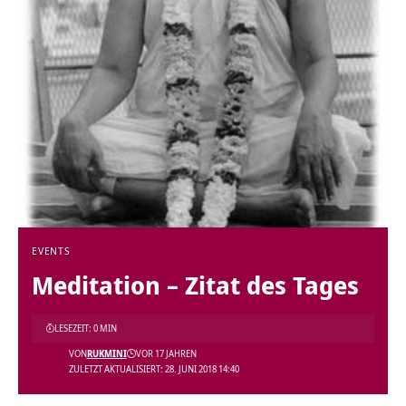
EVENTS
Meditation – Zitat des Tages
LESEZEIT: 0 MIN
VON
RUKMINI
VOR 17 JAHREN
ZULETZT AKTUALISIERT: 28. JUNI 2018 14:40