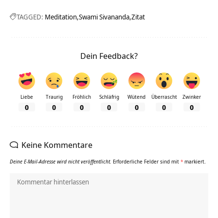
TAGGED:
Meditation
Swami Sivananda
Zitat
Dein Feedback?
Liebe
Traurig
Fröhlich
Schläfrig
Wütend
Überrascht
Zwinker
0
0
0
0
0
0
0
Keine Kommentare
Deine E-Mail-Adresse wird nicht veröffentlicht.
Erforderliche Felder sind mit
*
markiert.