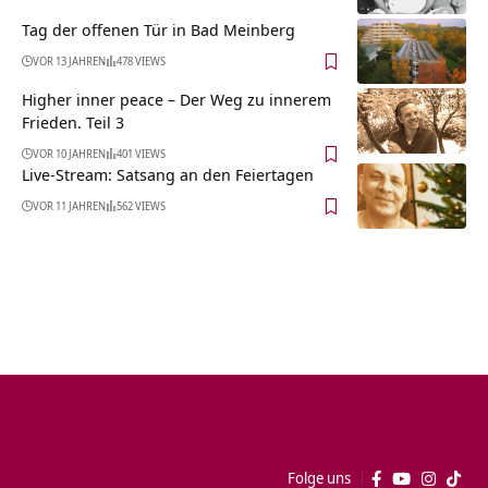
Tag der offenen Tür in Bad Meinberg
VOR 13 JAHREN
478 VIEWS
Higher inner peace – Der Weg zu innerem
Frieden. Teil 3
VOR 10 JAHREN
401 VIEWS
Live-Stream: Satsang an den Feiertagen
VOR 11 JAHREN
562 VIEWS
Folge uns