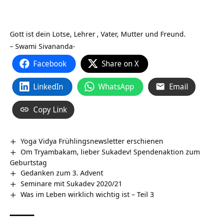
Gott ist dein Lotse,
Lehrer
, Vater, Mutter und Freund.
– Swami Sivananda-
Facebook
Share on X
LinkedIn
WhatsApp
Email
Copy Link
Yoga Vidya Frühlingsnewsletter erschienen
Om Tryambakam, lieber Sukadev! Spendenaktion zum
Geburtstag
Gedanken zum 3. Advent
Seminare mit Sukadev 2020/21
Was im Leben wirklich wichtig ist – Teil 3