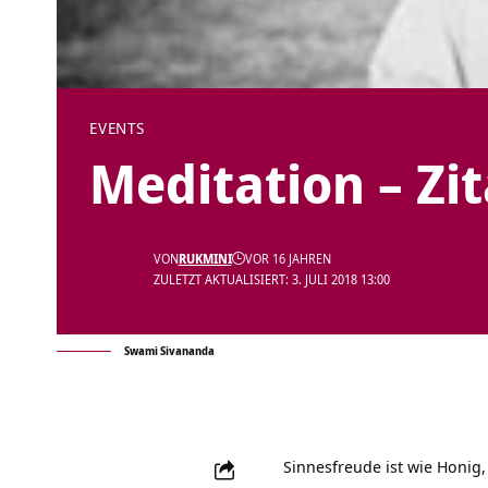
EVENTS
Meditation – Zi
VON
RUKMINI
VOR 16 JAHREN
ZULETZT AKTUALISIERT: 3. JULI 2018 13:00
Swami Sivananda
Sinnesfreude ist wie Honig