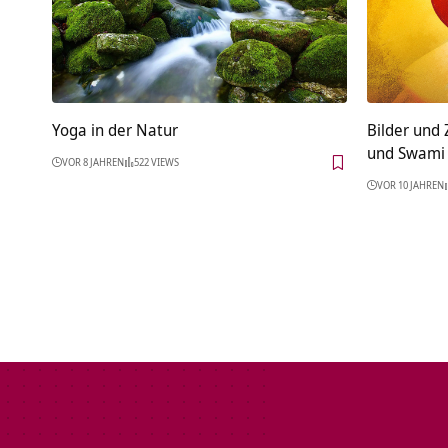
Yoga in der Natur
Bilder und
und Swami
VOR 8 JAHREN
522 VIEWS
VOR 10 JAHREN