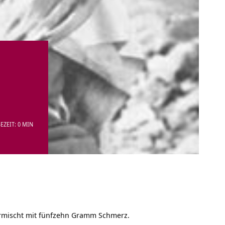
EZEIT: 0 MIN
vermischt mit fünfzehn Gramm Schmerz.