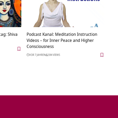
tag: Shiva
Podcast Kanal: Meditation Instruction
Videos – for Inner Peace and Higher
Consciousness
VOR 7 JAHREN
594 VIEWS