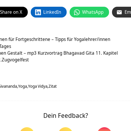
Share on X
LinkedIn
WhatsApp
Em
nen für Fortgeschrittene – Tipps für Yogalehrer/innen
 Tages
hen Gestalt – mp3 Kurzvortrag Bhagavad Gita 11. Kapitel
.Zugvogelfest
Sivananda
Yoga
Yoga Vidya
Zitat
Dein Feedback?