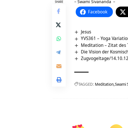
–
Swami Sivananda
–
SHARE
Facebook
Jesus
YVS361 – Yoga Variatio
Meditation – Zitat des
Die Vision der Kosmisc
Zugvogeltage/14.10.12
TAGGED:
Meditation
Swami 