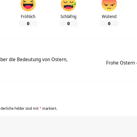
Fröhlich
Schläfrig
Wütend
0
0
0
über die Bedeutung von Ostern,
Frohe Ostern 
rderliche Felder sind mit
*
markiert.