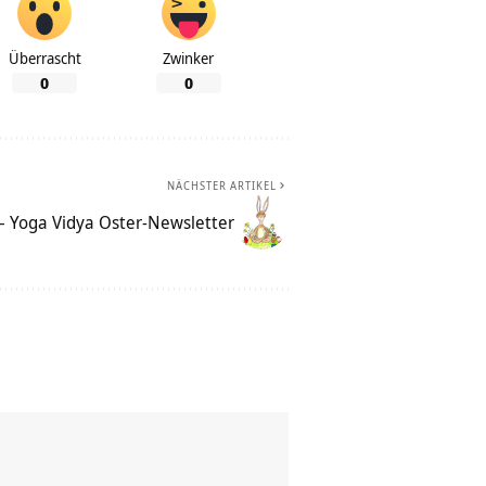
Überrascht
Zwinker
0
0
NÄCHSTER ARTIKEL
– Yoga Vidya Oster-Newsletter