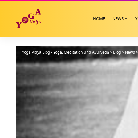
HOME
NEWS
Y
Yoga Vidya Blog - Yoga, Meditation und Ayurveda
>
Blog
>
News