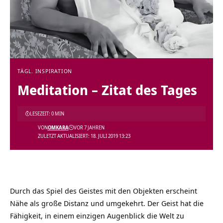
TÄGL. INSPIRATION
Meditation – Zitat des Tages
LESEZEIT: 0 MIN
VON
OMKARA
VOR 7 JAHREN
ZULETZT AKTUALISIERT: 18. JULI 2019 13:23
Durch das Spiel des Geistes mit den Objekten erscheint
Nähe als große Distanz und umgekehrt. Der Geist hat die
Fähigkeit, in einem einzigen Augenblick die Welt zu