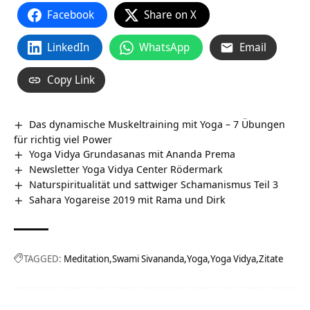
Facebook
Share on X
LinkedIn
WhatsApp
Email
Copy Link
Das dynamische Muskeltraining mit Yoga – 7 Übungen
für richtig viel Power
Yoga Vidya Grundasanas mit Ananda Prema
Newsletter Yoga Vidya Center Rödermark
Naturspiritualität und sattwiger Schamanismus Teil 3
Sahara Yogareise 2019 mit Rama und Dirk
TAGGED:
Meditation
Swami Sivananda
Yoga
Yoga Vidya
Zitate