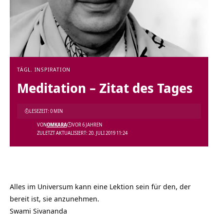
TÄGL. INSPIRATION
Meditation – Zitat des Tages
LESEZEIT: 0 MIN
VON
OMKARA
VOR 6 JAHREN
ZULETZT AKTUALISIERT: 20. JULI 2019 11:24
Alles im Universum kann eine Lektion sein für den, der
bereit ist, sie anzunehmen.
Swami Sivananda