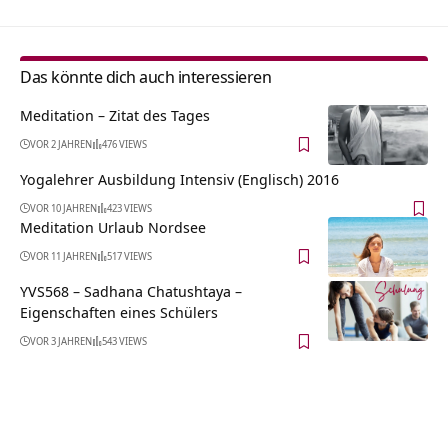
Das könnte dich auch interessieren
Meditation – Zitat des Tages
VOR 2 JAHREN
476 VIEWS
Yogalehrer Ausbildung Intensiv (Englisch) 2016
VOR 10 JAHREN
423 VIEWS
Meditation Urlaub Nordsee
VOR 11 JAHREN
517 VIEWS
YVS568 – Sadhana Chatushtaya –
Eigenschaften eines Schülers
VOR 3 JAHREN
543 VIEWS