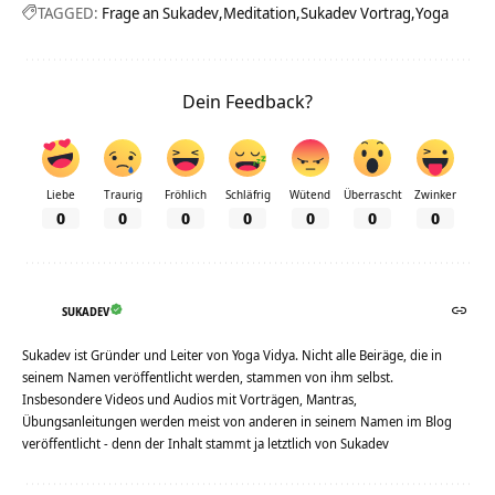
TAGGED:
Frage an Sukadev
Meditation
Sukadev Vortrag
Yoga
Dein Feedback?
Liebe
Traurig
Fröhlich
Schläfrig
Wütend
Überrascht
Zwinker
0
0
0
0
0
0
0
SUKADEV
Sukadev ist Gründer und Leiter von Yoga Vidya. Nicht alle Beiräge, die in
seinem Namen veröffentlicht werden, stammen von ihm selbst.
Insbesondere Videos und Audios mit Vorträgen, Mantras,
Übungsanleitungen werden meist von anderen in seinem Namen im Blog
veröffentlicht - denn der Inhalt stammt ja letztlich von Sukadev