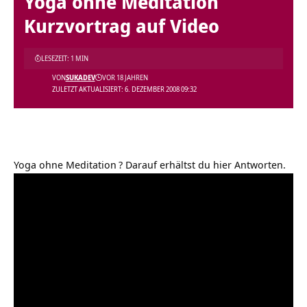
Yoga ohne Meditation
Kurzvortrag auf Video
LESEZEIT: 1 MIN
VON
SUKADEV
VOR 18 JAHREN
ZULETZT AKTUALISIERT: 6. DEZEMBER 2008 09:32
Yoga ohne Meditation
? Darauf erhältst du hier Antworten.