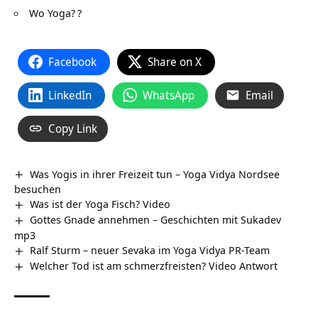
Wo Yoga?
?
Facebook
Share on X
LinkedIn
WhatsApp
Email
Copy Link
Was Yogis in ihrer Freizeit tun – Yoga Vidya Nordsee
besuchen
Was ist der Yoga Fisch? Video
Gottes Gnade annehmen – Geschichten mit Sukadev
mp3
Ralf Sturm – neuer Sevaka im Yoga Vidya PR-Team
Welcher Tod ist am schmerzfreisten? Video Antwort