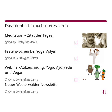
Das könnte dich auch interessieren
Meditation – Zitat des Tages
VOR 3 JAHREN
393 VIEWS
Fastenwochen bei Yoga Vidya
VOR 11 JAHREN
661 VIEWS
Webinar-Aufzeichnung: Yoga, Ayurveda
und Vegan
VOR 10 JAHREN
483 VIEWS
Neuer Westerwälder Newsletter
VOR 18 JAHREN
539 VIEWS