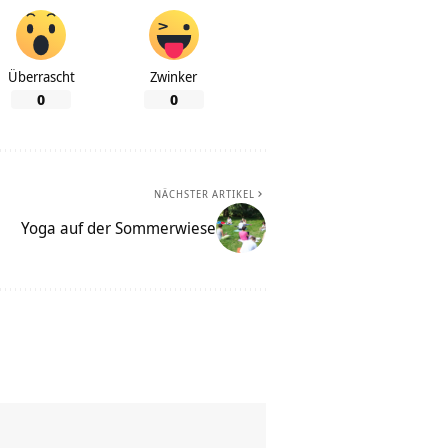
Überrascht
Zwinker
0
0
NÄCHSTER ARTIKEL
Yoga auf der Sommerwiese