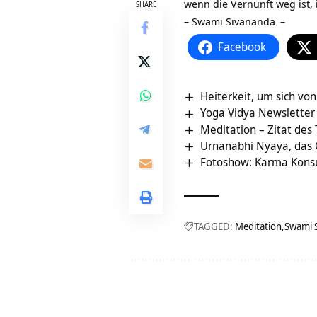
wenn die Vernunft weg ist, 
SHARE
–
Swami Sivananda
–
Facebook
Heiterkeit, um sich von
Yoga Vidya Newsletter 
Meditation – Zitat des
Urnanabhi Nyaya, das 
Fotoshow: Karma Kons
TAGGED:
Meditation
Swami 