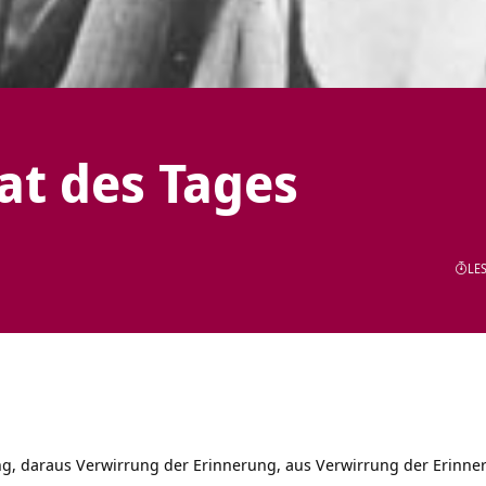
tat des Tages
LES
g, daraus Verwirrung der Erinnerung, aus Verwirrung der Erinner