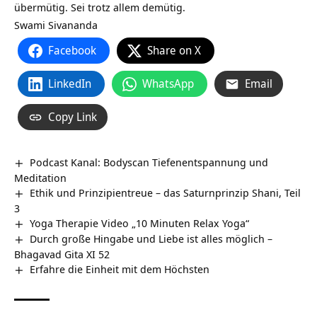
übermütig. Sei trotz allem demütig.
Swami Sivananda
Facebook
Share on X
LinkedIn
WhatsApp
Email
Copy Link
Podcast Kanal: Bodyscan Tiefenentspannung und
Meditation
Ethik und Prinzipientreue – das Saturnprinzip Shani, Teil
3
Yoga Therapie Video „10 Minuten Relax Yoga“
Durch große Hingabe und Liebe ist alles möglich –
Bhagavad Gita XI 52
Erfahre die Einheit mit dem Höchsten