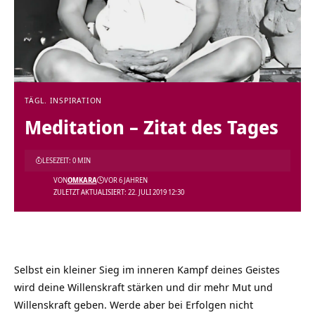
TÄGL. INSPIRATION
Meditation – Zitat des Tages
LESEZEIT: 0 MIN
VON
OMKARA
VOR 6 JAHREN
ZULETZT AKTUALISIERT: 22. JULI 2019 12:30
Selbst ein kleiner Sieg im inneren Kampf deines Geistes
wird deine Willenskraft stärken und dir mehr Mut und
Willenskraft geben. Werde aber bei Erfolgen nicht