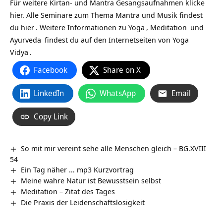
Für weitere Kirtan- und Mantra Gesangsaufnahmen klicke
hier. Alle Seminare zum Thema Mantra und Musik findest
du
hier
. Weitere Informationen zu
Yoga
,
Meditation
und
Ayurveda
findest du auf den Internetseiten von
Yoga
Vidya
.
Facebook
Share on X
LinkedIn
WhatsApp
Email
Copy Link
So mit mir vereint sehe alle Menschen gleich – BG.XVIII
54
Ein Tag näher … mp3 Kurzvortrag
Meine wahre Natur ist Bewusstsein selbst
Meditation – Zitat des Tages
Die Praxis der Leidenschaftslosigkeit