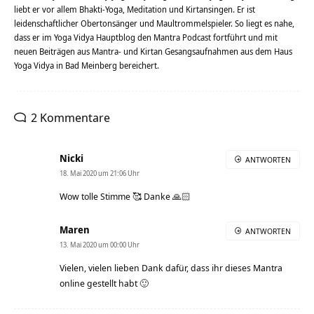
liebt er vor allem Bhakti-Yoga, Meditation und Kirtansingen. Er ist
leidenschaftlicher Obertonsänger und Maultrommelspieler. So liegt es nahe,
dass er im Yoga Vidya Hauptblog den Mantra Podcast fortführt und mit
neuen Beiträgen aus Mantra- und Kirtan Gesangsaufnahmen aus dem Haus
Yoga Vidya in Bad Meinberg bereichert.
2 Kommentare
Nicki
ANTWORTEN
18. Mai 2020 um 21:06 Uhr
Wow tolle Stimme 🥰 Danke 🙏🏻
Maren
ANTWORTEN
13. Mai 2020 um 00:00 Uhr
Vielen, vielen lieben Dank dafür, dass ihr dieses Mantra
online gestellt habt 🙂