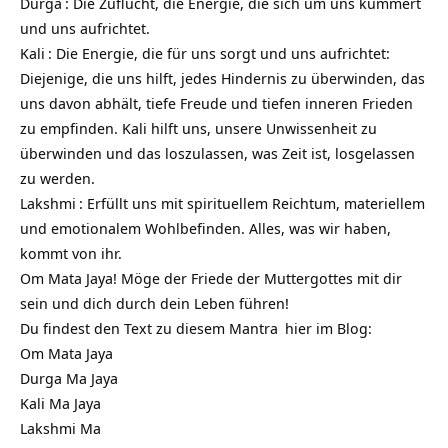
Durga
: Die Zuflucht, die Energie, die sich um uns kümmert
und uns aufrichtet.
Kali
: Die Energie, die für uns sorgt und uns aufrichtet:
Diejenige, die uns hilft, jedes Hindernis zu überwinden, das
uns davon abhält, tiefe Freude und tiefen inneren Frieden
zu empfinden. Kali hilft uns, unsere Unwissenheit zu
überwinden und das loszulassen, was Zeit ist, losgelassen
zu werden.
Lakshmi
: Erfüllt uns mit spirituellem Reichtum, materiellem
und emotionalem Wohlbefinden. Alles, was wir haben,
kommt von ihr.
Om Mata Jaya! Möge der Friede der Muttergottes mit dir
sein und dich durch dein Leben führen!
Du findest den Text zu diesem
Mantra
hier im Blog:
Om Mata Jaya
Durga Ma Jaya
Kali Ma Jaya
Lakshmi Ma