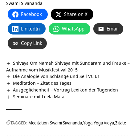
Swami Sivananda
Facebook
Share on X
LinkedIn
WhatsApp
Email
Copy Link
Shivaya Om Namah Shivaya mit Sundaram und Frauke –
Aufnahme vom Musikfestival 2015
Die Analogie von Schlange und Seil VC 61
Meditation – Zitat des Tages
Ausgeglichenheit – Vortrag Lexikon der Tugenden
Seminare mit Leela Mata
TAGGED:
Meditation
Swami Sivananda
Yoga
Yoga Vidya
Zitate