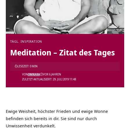
TÄGL. INSPIRATION
Meditation – Zitat des Tages
LESEZEIT: 0 MIN
VON
OMKARA
VOR 6 JAHREN
ZULETZT AKTUALISIERT: 29. JULI 2019 11:48
Ewige Weisheit, höchster Frieden und ewige Wonne
befinden sich bereits in dir. Sie sind nur durch
Unwissenheit verdunkelt.