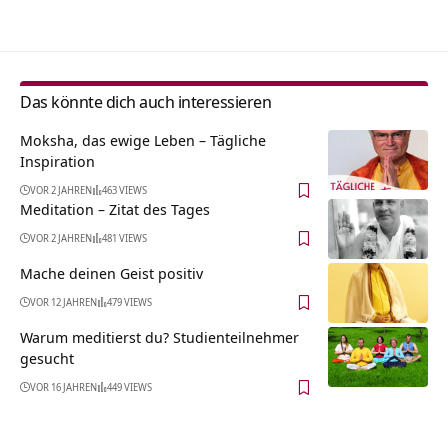
Das könnte dich auch interessieren
Moksha, das ewige Leben – Tägliche
Inspiration
VOR 2 JAHREN
463 VIEWS
Meditation – Zitat des Tages
VOR 2 JAHREN
481 VIEWS
Mache deinen Geist positiv
VOR 12 JAHREN
479 VIEWS
Warum meditierst du? Studienteilnehmer
gesucht
VOR 16 JAHREN
449 VIEWS