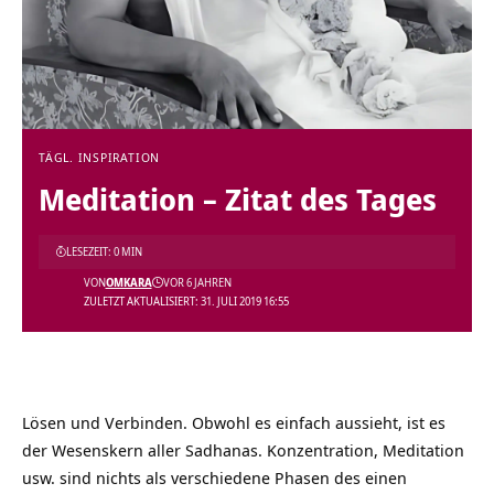
TÄGL. INSPIRATION
Meditation – Zitat des Tages
LESEZEIT: 0 MIN
VON
OMKARA
VOR 6 JAHREN
ZULETZT AKTUALISIERT: 31. JULI 2019 16:55
Lösen und Verbinden. Obwohl es einfach aussieht, ist es
der Wesenskern aller Sadhanas. Konzentration, Meditation
usw. sind nichts als verschiedene Phasen des einen