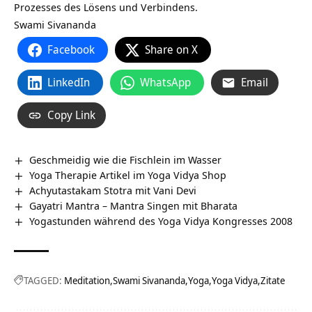
Prozesses des Lösens und Verbindens.
Swami Sivananda
Facebook
Share on X
LinkedIn
WhatsApp
Email
Copy Link
Geschmeidig wie die Fischlein im Wasser
Yoga Therapie Artikel im Yoga Vidya Shop
Achyutastakam Stotra mit Vani Devi
Gayatri Mantra – Mantra Singen mit Bharata
Yogastunden während des Yoga Vidya Kongresses 2008
TAGGED:
Meditation
Swami Sivananda
Yoga
Yoga Vidya
Zitate