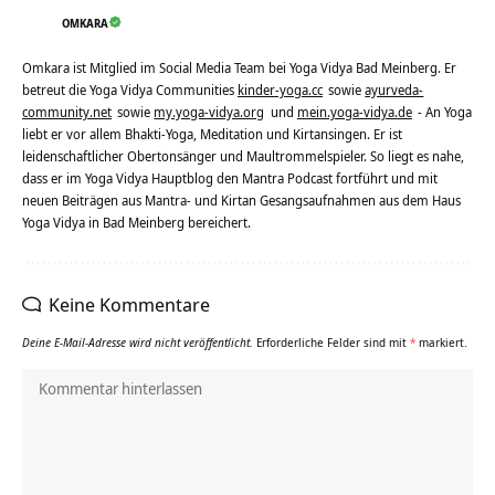
OMKARA
Omkara ist Mitglied im Social Media Team bei Yoga Vidya Bad Meinberg. Er
betreut die Yoga Vidya Communities
kinder-yoga.cc
sowie
ayurveda-
community.net
sowie
my.yoga-vidya.org
und
mein.yoga-vidya.de
- An Yoga
liebt er vor allem Bhakti-Yoga, Meditation und Kirtansingen. Er ist
leidenschaftlicher Obertonsänger und Maultrommelspieler. So liegt es nahe,
dass er im Yoga Vidya Hauptblog den Mantra Podcast fortführt und mit
neuen Beiträgen aus Mantra- und Kirtan Gesangsaufnahmen aus dem Haus
Yoga Vidya in Bad Meinberg bereichert.
Keine Kommentare
Deine E-Mail-Adresse wird nicht veröffentlicht.
Erforderliche Felder sind mit
*
markiert.