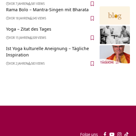
VOR 7 JAHREN
581 VIEWS
Rama Bolo – Mantra-Singen mit Bharata
VOR 18 JAHREN
545 VIEWS
Yoga – Zitat des Tages
VOR 15 JAHREN
509 VIEWS
Ist Yoga kulturelle Aneignung – Tägliche
Inspiration
VOR 2 JAHREN
583 VIEWS
Folge uns