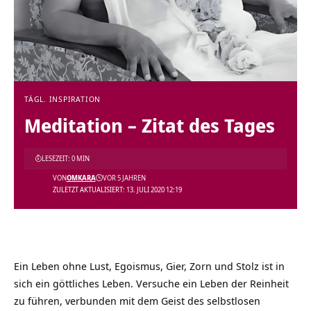
TÄGL. INSPIRATION
Meditation – Zitat des Tages
LESEZEIT: 0 MIN
VON
OMKARA
VOR 5 JAHREN
ZULETZT AKTUALISIERT: 13. JULI 2020 12:19
Ein Leben ohne Lust, Egoismus, Gier, Zorn und Stolz ist in
sich ein göttliches Leben. Versuche ein Leben der Reinheit
zu führen, verbunden mit dem Geist des selbstlosen