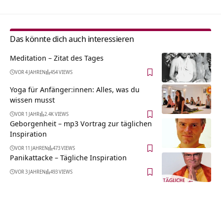
Das könnte dich auch interessieren
Meditation – Zitat des Tages
VOR 4 JAHREN
454 VIEWS
Yoga für Anfänger:innen: Alles, was du
wissen musst
VOR 1 JAHR
2.4K VIEWS
Geborgenheit – mp3 Vortrag zur täglichen
Inspiration
VOR 11 JAHREN
473 VIEWS
Panikattacke – Tägliche Inspiration
VOR 3 JAHREN
493 VIEWS