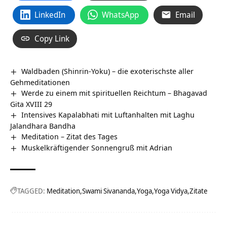
LinkedIn
WhatsApp
Email
Copy Link
Waldbaden (Shinrin-Yoku) – die exoterischste aller
Gehmeditationen
Werde zu einem mit spirituellen Reichtum – Bhagavad
Gita XVIII 29
Intensives Kapalabhati mit Luftanhalten mit Laghu
Jalandhara Bandha
Meditation – Zitat des Tages
Muskelkräftigender Sonnengruß mit Adrian
TAGGED:
Meditation
Swami Sivananda
Yoga
Yoga Vidya
Zitate