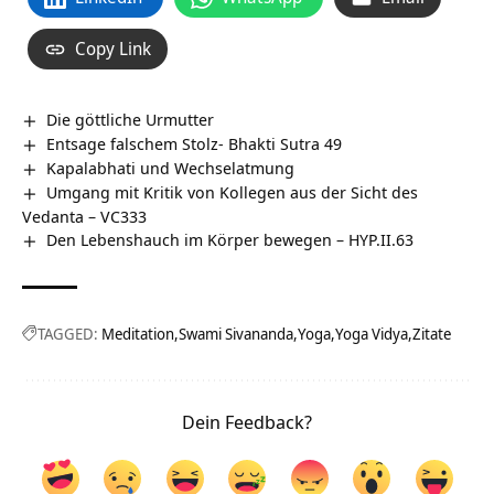
Copy Link
Die göttliche Urmutter
Entsage falschem Stolz- Bhakti Sutra 49
Kapalabhati und Wechselatmung
Umgang mit Kritik von Kollegen aus der Sicht des
Vedanta – VC333
Den Lebenshauch im Körper bewegen – HYP.II.63
TAGGED:
Meditation
Swami Sivananda
Yoga
Yoga Vidya
Zitate
Dein Feedback?