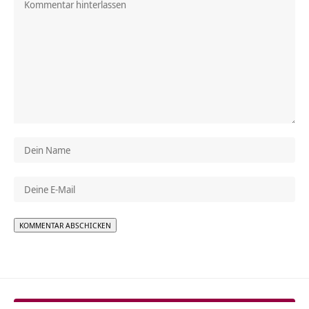
Alternative: