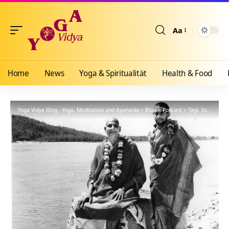
Aa
Größenänderun
Home
News
Yoga & Spiritualität
Health & Food
Yoga Vidya Blog - Yoga, Meditation und Ayurveda
>
Blog
>
Podcast
>
Tägl. Inspiration