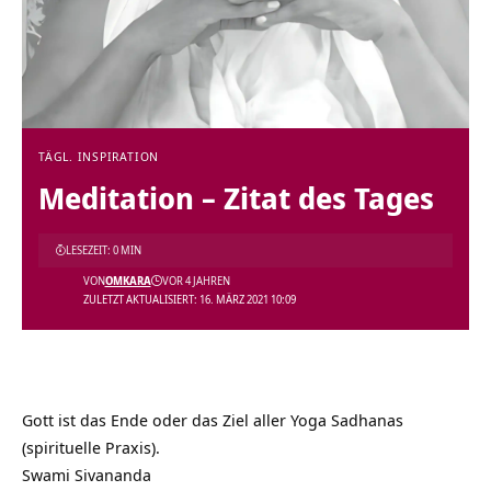
TÄGL. INSPIRATION
Meditation – Zitat des Tages
LESEZEIT: 0 MIN
VON
OMKARA
VOR 4 JAHREN
ZULETZT AKTUALISIERT: 16. MÄRZ 2021 10:09
Gott ist das Ende oder das Ziel aller Yoga Sadhanas
(spirituelle Praxis).
Swami Sivananda