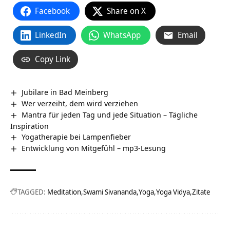
Facebook
Share on X
LinkedIn
WhatsApp
Email
Copy Link
Jubilare in Bad Meinberg
Wer verzeiht, dem wird verziehen
Mantra für jeden Tag und jede Situation – Tägliche
Inspiration
Yogatherapie bei Lampenfieber
Entwicklung von Mitgefühl – mp3-Lesung
TAGGED:
Meditation
Swami Sivananda
Yoga
Yoga Vidya
Zitate