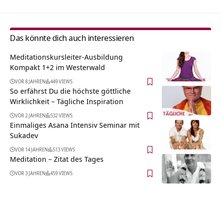
Das könnte dich auch interessieren
Meditationskursleiter-Ausbildung
Kompakt 1+2 im Westerwald
VOR 8 JAHREN
449 VIEWS
So erfährst Du die höchste göttliche
Wirklichkeit – Tägliche Inspiration
VOR 2 JAHREN
532 VIEWS
Einmaliges Asana Intensiv Seminar mit
Sukadev
VOR 14 JAHREN
513 VIEWS
Meditation – Zitat des Tages
VOR 3 JAHREN
459 VIEWS