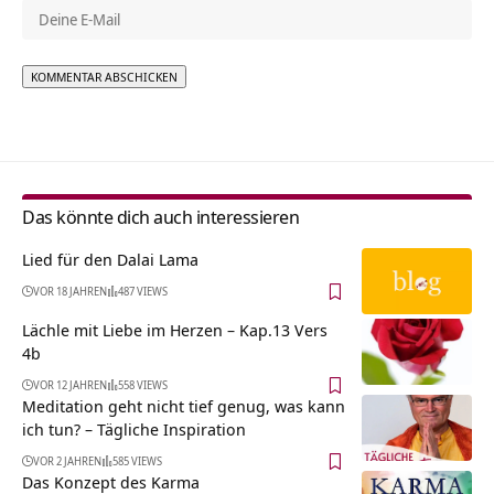
Alternative:
Das könnte dich auch interessieren
Lied für den Dalai Lama
VOR 18 JAHREN
487 VIEWS
Lächle mit Liebe im Herzen – Kap.13 Vers
4b
VOR 12 JAHREN
558 VIEWS
Meditation geht nicht tief genug, was kann
ich tun? – Tägliche Inspiration
VOR 2 JAHREN
585 VIEWS
Das Konzept des Karma