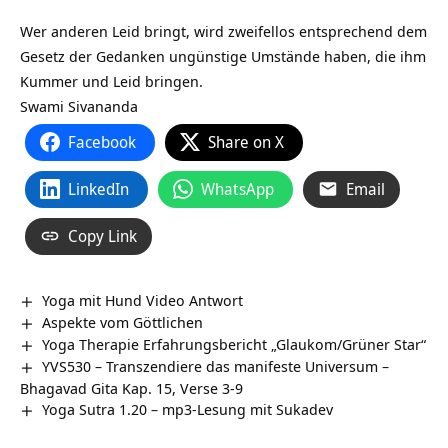
Wer anderen Leid bringt, wird zweifellos entsprechend dem
Gesetz der Gedanken ungünstige Umstände haben, die ihm
Kummer und Leid bringen.
Swami Sivananda
Facebook
Share on X
LinkedIn
WhatsApp
Email
Copy Link
Yoga mit Hund Video Antwort
Aspekte vom Göttlichen
Yoga Therapie Erfahrungsbericht „Glaukom/Grüner Star“
YVS530 – Transzendiere das manifeste Universum –
Bhagavad Gita Kap. 15, Verse 3-9
Yoga Sutra 1.20 – mp3-Lesung mit Sukadev