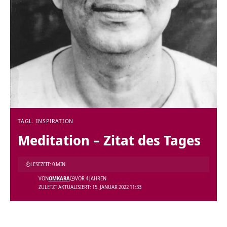
TÄGL. INSPIRATION
Meditation – Zitat des Tages
LESEZEIT: 0 MIN
VON
OMKARA
VOR 4 JAHREN
ZULETZT AKTUALISIERT: 15. JANUAR 2022 11:33