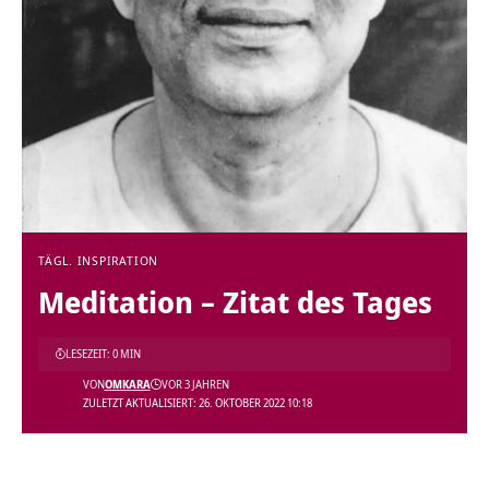
TÄGL. INSPIRATION
Meditation – Zitat des Tages
LESEZEIT: 0 MIN
VON
OMKARA
VOR 3 JAHREN
ZULETZT AKTUALISIERT: 26. OKTOBER 2022 10:18