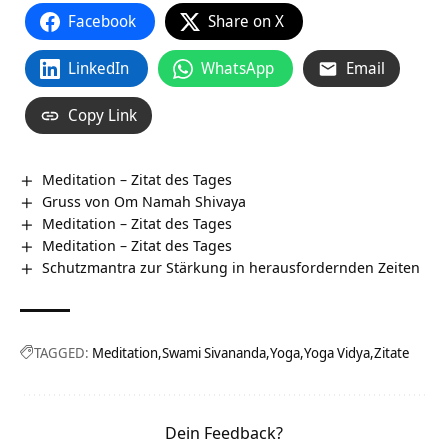
Facebook
Share on X
LinkedIn
WhatsApp
Email
Copy Link
Meditation – Zitat des Tages
Gruss von Om Namah Shivaya
Meditation – Zitat des Tages
Meditation – Zitat des Tages
Schutzmantra zur Stärkung in herausfordernden Zeiten
TAGGED:
Meditation
Swami Sivananda
Yoga
Yoga Vidya
Zitate
Dein Feedback?