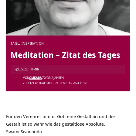
TÄGL. INSPIRATION
Meditation – Zitat des Tages
LESEZEIT: 0 MIN
VON
OMKARA
VOR 2 JAHREN
ZULETZT AKTUALISIERT: 21. FEBRUAR 2024 11:52
Für den Verehrer nimmt Gott eine Gestalt an und die
Gestalt ist so wahr wie das gestaltlose Absolute.
Swami Sivananda