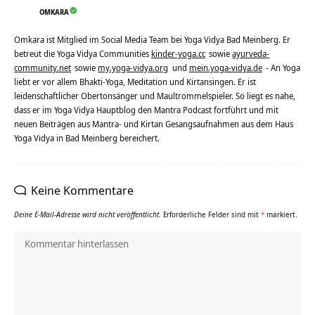
OMKARA
Omkara ist Mitglied im Social Media Team bei Yoga Vidya Bad Meinberg. Er
betreut die Yoga Vidya Communities
kinder-yoga.cc
sowie
ayurveda-
community.net
sowie
my.yoga-vidya.org
und
mein.yoga-vidya.de
- An Yoga
liebt er vor allem Bhakti-Yoga, Meditation und Kirtansingen. Er ist
leidenschaftlicher Obertonsänger und Maultrommelspieler. So liegt es nahe,
dass er im Yoga Vidya Hauptblog den Mantra Podcast fortführt und mit
neuen Beiträgen aus Mantra- und Kirtan Gesangsaufnahmen aus dem Haus
Yoga Vidya in Bad Meinberg bereichert.
Keine Kommentare
Deine E-Mail-Adresse wird nicht veröffentlicht.
Erforderliche Felder sind mit
*
markiert.