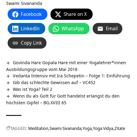
Swami Sivananda
Facebook
Share on X
LinkedIn
WhatsApp
Email
Copy Link
Govinda Hare Gopala Hare mit einer Yogalehrer*innen
Ausbildungsgruppe vom Mai 2018
Vedanta Intensiv mit Ira Schepetin – Folge 1: Einführung
Gib das schlechte Gewissen auf – VC452
Was ist Yoga? Teil 2
Wenn du als Gott für Gott handelst erlangst du den
höchsten Gipfel – BG.XVIII 65
TAGGED:
Meditation
Swami Sivananda
Yoga
Yoga Vidya
Zitate