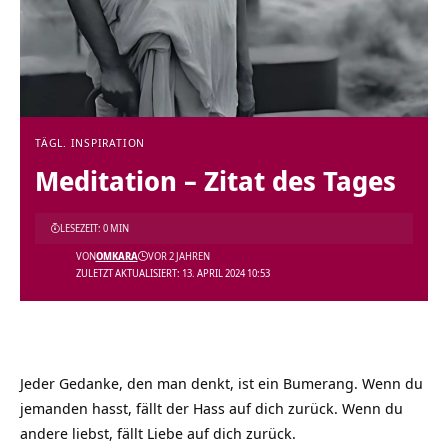
TÄGL. INSPIRATION
Meditation – Zitat des Tages
LESEZEIT: 0 MIN
VON
OMKARA
VOR 2 JAHREN
ZULETZT AKTUALISIERT: 13. APRIL 2024 10:53
Jeder Gedanke, den man denkt, ist ein Bumerang. Wenn du
jemanden hasst, fällt der Hass auf dich zurück. Wenn du
andere liebst, fällt Liebe auf dich zurück.