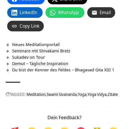
LinkedIn
WhatsApp
Email
Copy Link
Neues Meditationportal!
Seminare mit Shivakami Bretz
Sukadev on Tour
Demut – Tägliche Inspiration
Du bist der Kenner des Feldes – Bhagavad Gita XIII 1
TAGGED:
Meditation
Swami Sivananda
Yoga
Yoga Vidya
Zitate
Dein Feedback?