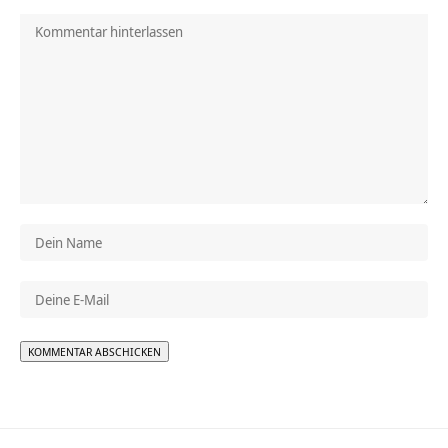
Alternative: