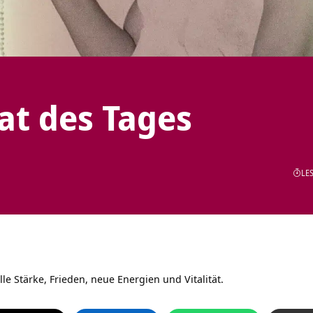
tat des Tages
LES
elle Stärke, Frieden, neue Energien und Vitalität.