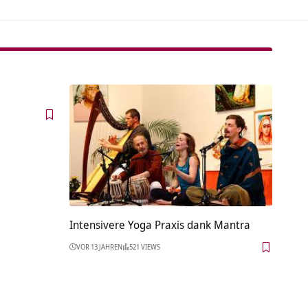
Intensivere Yoga Praxis dank Mantra
VOR 13 JAHREN
521 VIEWS