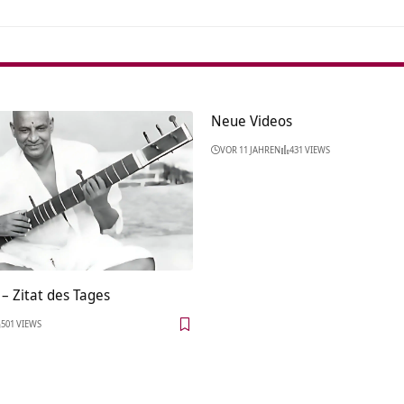
Neue Videos
VOR 11 JAHREN
431 VIEWS
– Zitat des Tages
501 VIEWS