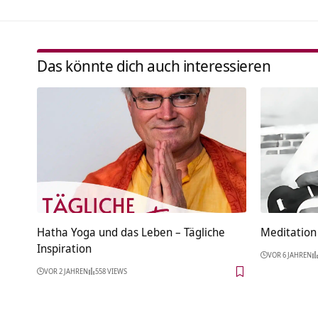
Das könnte dich auch interessieren
Hatha Yoga und das Leben – Tägliche
Meditation 
Inspiration
VOR 6 JAHREN
VOR 2 JAHREN
558 VIEWS