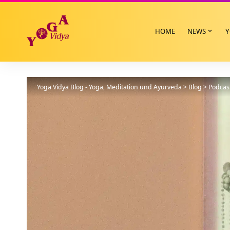
HOME
NEWS
Y
Yoga Vidya Blog - Yoga, Meditation und Ayurveda
>
Blog
>
Podcas