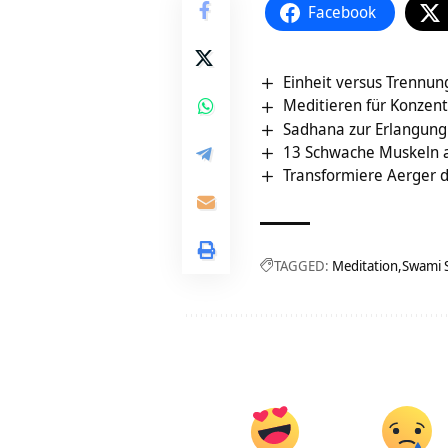
Facebook
Einheit versus Trennun
Meditieren für Konzent
Sadhana zur Erlangung 
13 Schwache Muskeln 
Transformiere Aerger 
TAGGED:
Meditation
Swami 