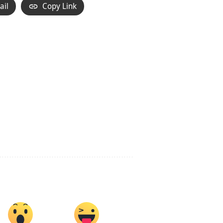
ail
Copy Link