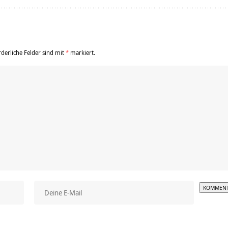
rderliche Felder sind mit
*
markiert.
Alterna