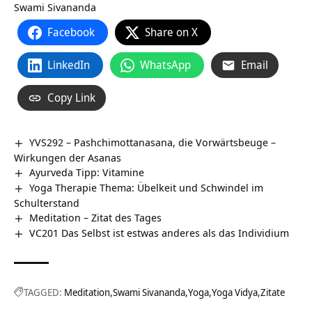
Swami Sivananda
Facebook
Share on X
LinkedIn
WhatsApp
Email
Copy Link
YVS292 – Pashchimottanasana, die Vorwärtsbeuge –
Wirkungen der Asanas
Ayurveda Tipp: Vitamine
Yoga Therapie Thema: Übelkeit und Schwindel im
Schulterstand
Meditation – Zitat des Tages
VC201 Das Selbst ist estwas anderes als das Individium
TAGGED:
Meditation
Swami Sivananda
Yoga
Yoga Vidya
Zitate