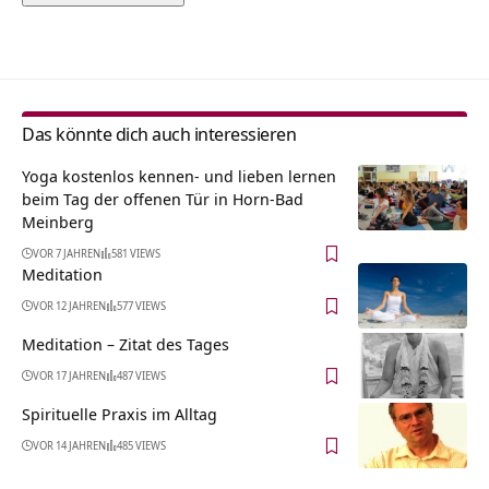
Alternative:
Das könnte dich auch interessieren
Yoga kostenlos kennen- und lieben lernen
beim Tag der offenen Tür in Horn-Bad
Meinberg
VOR 7 JAHREN
581 VIEWS
Meditation
VOR 12 JAHREN
577 VIEWS
Meditation – Zitat des Tages
VOR 17 JAHREN
487 VIEWS
Spirituelle Praxis im Alltag
VOR 14 JAHREN
485 VIEWS