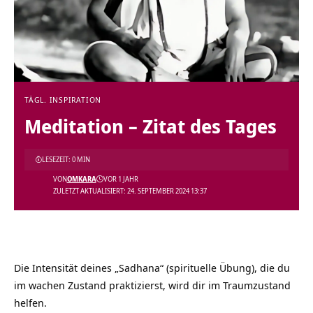
TÄGL. INSPIRATION
Meditation – Zitat des Tages
LESEZEIT: 0 MIN
VON
OMKARA
VOR 1 JAHR
ZULETZT AKTUALISIERT: 24. SEPTEMBER 2024 13:37
Die Intensität deines „Sadhana“ (spirituelle Übung), die du
im wachen Zustand praktizierst, wird dir im Traumzustand
helfen.