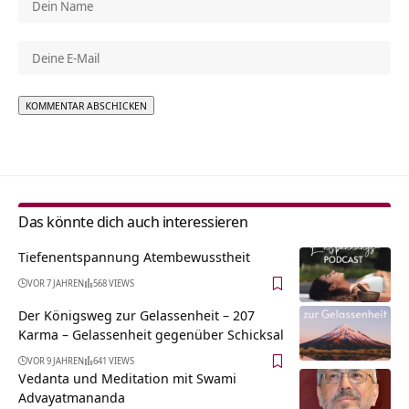
Alternative:
Das könnte dich auch interessieren
Tiefenentspannung Atembewusstheit
VOR 7 JAHREN
568 VIEWS
Der Königsweg zur Gelassenheit – 207
Karma – Gelassenheit gegenüber Schicksal
VOR 9 JAHREN
641 VIEWS
Vedanta und Meditation mit Swami
Advayatmananda