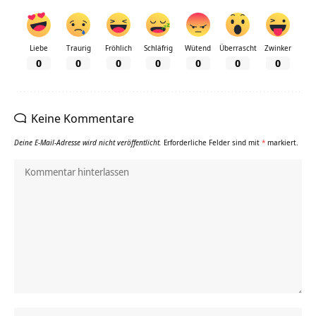
Liebe
Traurig
Fröhlich
Schläfrig
Wütend
Überrascht
Zwinker
0
0
0
0
0
0
0
Keine Kommentare
Deine E-Mail-Adresse wird nicht veröffentlicht.
Erforderliche Felder sind mit
*
markiert.