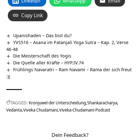
LinkedIn
WhatsApp
Email
Copy Link
Upanishaden – Das bist du?
YVS516 – Asana im Patanjali Yoga Sutra – Kap. 2, Verse
46-48
Die Meisterschaft des Yogis
Die Quelle aller Kräfte – HYP.IV.74
Frühlings Navaratri – Ram Navami – Rama der sich freut
:))
TAGGED:
Kronjuwel der Unterscheidung
Shankaracharya
Vedanta
Viveka Chudamani
Viveka-Chudamani-Podcast
Dein Feedback?