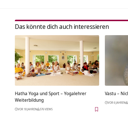
Das könnte dich auch interessieren
Hatha Yoga und Sport – Yogalehrer
Vastu – Nic
Weiterbildung
VOR 6 JAHREN
VOR 18 JAHREN
576 VIEWS