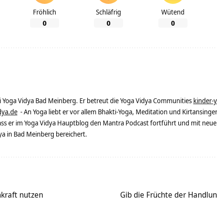
Fröhlich
Schläfrig
Wütend
0
0
0
ei Yoga Vidya Bad Meinberg. Er betreut die Yoga Vidya Communities
kinder-
dya.de
- An Yoga liebt er vor allem Bhakti-Yoga, Meditation und Kirtansingen
dass er im Yoga Vidya Hauptblog den Mantra Podcast fortführt und mit neue
 in Bad Meinberg bereichert.
kraft nutzen
Gib die Früchte der Handlu