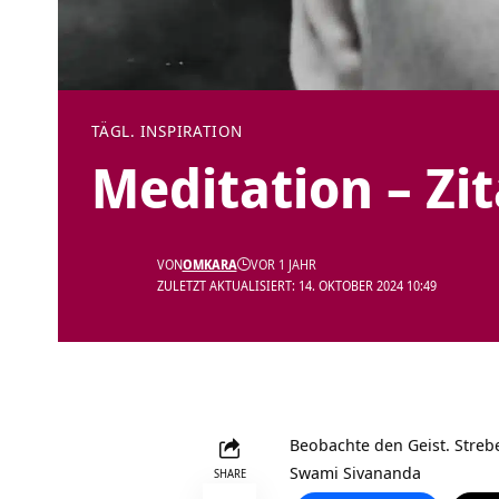
TÄGL. INSPIRATION
Meditation – Zi
VON
OMKARA
VOR 1 JAHR
ZULETZT AKTUALISIERT: 14. OKTOBER 2024 10:49
Beobachte den Geist. Streb
Swami Sivananda
SHARE