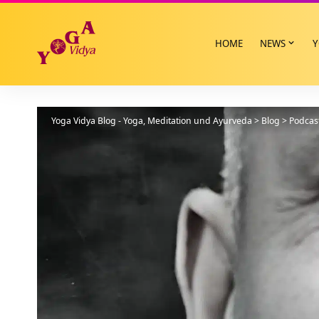
HOME
NEWS
Y
Yoga Vidya Blog - Yoga, Meditation und Ayurveda
>
Blog
>
Podcas