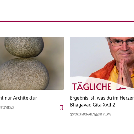
ht nur Architektur
Ergebnis ist, was du im Herze
Bhagavad Gita XVII 2
842 VIEWS
VOR 3 MONATEN
681 VIEWS