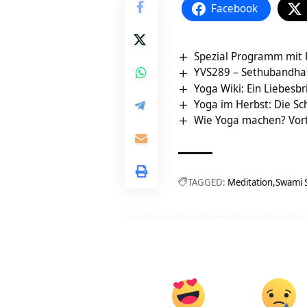
Facebook
Spezial Programm mit H
YVS289 – Sethubandhas
Yoga Wiki: Ein Liebesbri
Yoga im Herbst: Die S
Wie Yoga machen? Vor
TAGGED:
Meditation
Swami 