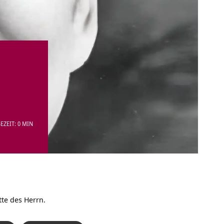
EZEIT: 0 MIN
te des Herrn.