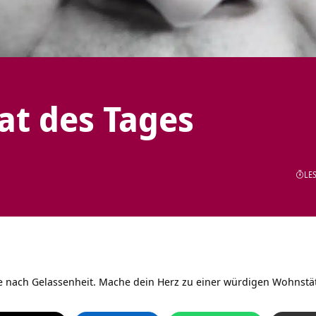
tat des Tages
LES
e nach Gelassenheit. Mache dein Herz zu einer würdigen Wohnstät