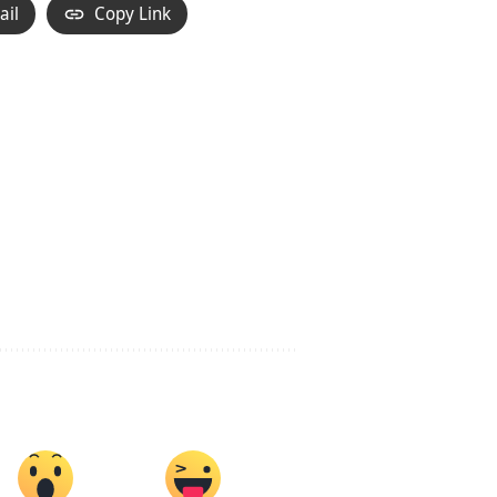
ail
Copy Link