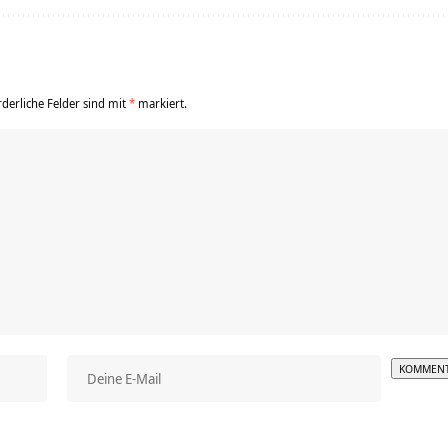
rderliche Felder sind mit
*
markiert.
Alterna